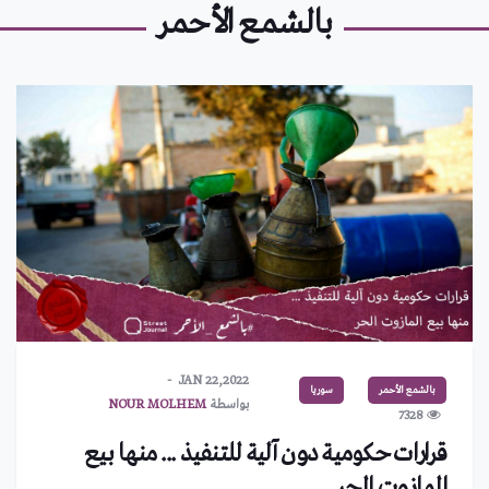
بالشمع الأحمر
JAN 22,2022
بالشمع الأحمر
سوريا
بواسطة
NOUR MOLHEM
7328
قرارات حكومية دون آلية للتنفيذ ... منها بيع
المازوت الحر