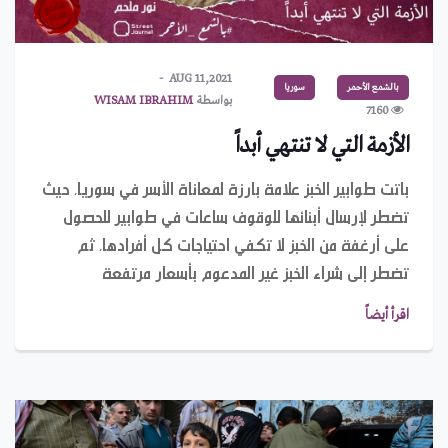
AUG 11,2021
بالشمع الأحمر
سوريا
بواسطة
WISAM IBRAHIM
7160
الأزمة التي لا تنتهي أبداً
باتت طوابير الخبز علامة بارزة لمعاناة الأسر في سوريا، حيث
تضطر لإرسال أبنائها للوقوف ساعات في طوابير للحصول
على أرغفة من الخبز لا تكفي احتياجات كل أفرادها، ثم
تضطر إلى شراء الخبز غير المدعوم بأسعار مرتفعة
اقرأ أيضاً