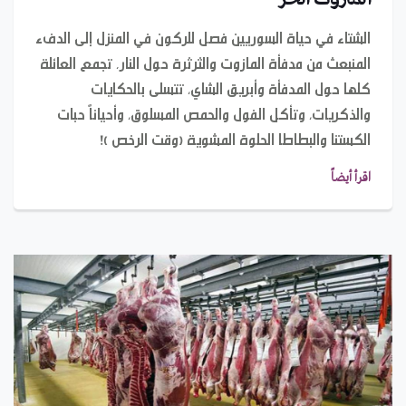
الشتاء في حياة السوريين فصل للركون في المنزل إلى الدفء
المنبعث من مدفأة المازوت والثرثرة حول النار، تجمع العائلة
كلها حول المدفأة وأبريق الشاي, تتسلى بالحكايات
والذكريات, وتأكل الفول والحمص المسلوق, وأحياناً حبات
الكستنا والبطاطا الحلوة المشوية (وقت الرخص )!
اقرأ أيضاً