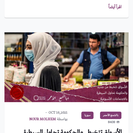
اقرأ أيضاً
OCT 16,2021
بالشمع الأحمر
سوريا
بواسطة
NOUR MOLHEM
8408
الأسواق تتخبط.. والحكومة تحاول السيطرة