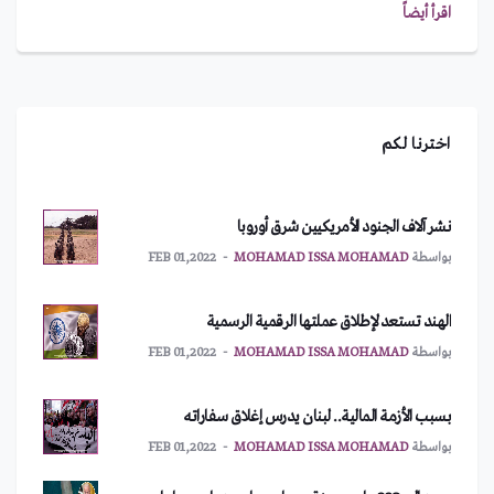
بايدن!
اقرأ أيضاً
بواسطة
IMAN ABDULMAJEED
MAR 10,2022
أمريكا تطلب اجتماعاً طارئاً لمجلس الأمن
بواسطة
MOHAMAD ISSA MOHAMAD
FEB 01,2022
اخترنا لكم
نشر آلاف الجنود الأمريكيين شرق أوروبا
بواسطة
MOHAMAD ISSA MOHAMAD
FEB 01,2022
الهند تستعد لإطلاق عملتها الرقمية الرسمية
بواسطة
MOHAMAD ISSA MOHAMAD
FEB 01,2022
بسبب الأزمة المالية.. لبنان يدرس إغلاق سفاراته
بواسطة
MOHAMAD ISSA MOHAMAD
FEB 01,2022
يعود إلى 328 مليون سنة.. حبار مصاص دماء يحمل اسم
بايدن!