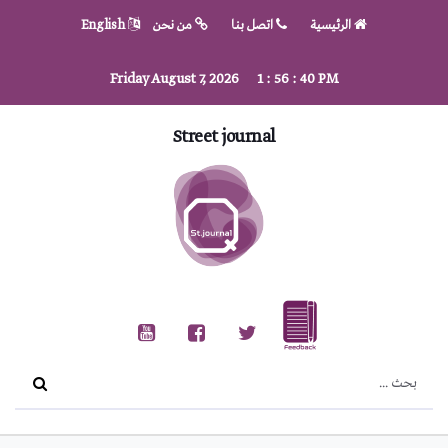
الرئيسية
اتصل بنا
من نحن
English
Friday August 7, 2026
1
:
56
:
42
PM
Street journal