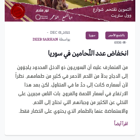
DEC 01,2021
بالشمع الأحمر
سوريا
بواسطة
DEEB SARHAN
6936
انخفاض عدد اللّحامين في سوريا
من المتعارف عليه أن السوريون ذو الدخل المحدود يلجؤون
إلى الدجاج بدلاً من اللحم الأحمر في كثيرٍ من طعامهم، نظراً
لأن أسعاره كانت إلى حدٍّ ما في المتناول، لكن بعد هذا
الارتفاع في أسعار اللحمة والفروج، بات الناس مجبرين على
التخلي عن الكثير من وجباتهم التي تحتاج إلى اللحم،
والاستعاضة عنها بالطعام الذي يحتوي على الخضار فقط.
اقرأ أيضاً