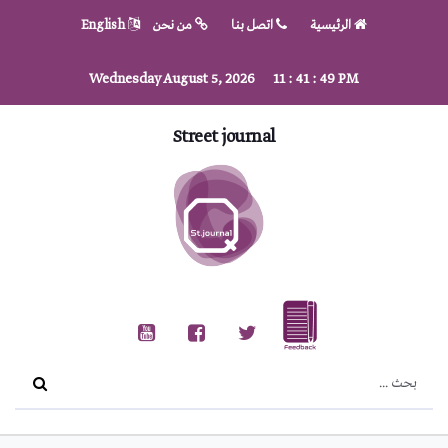
الرئيسية
اتصل بنا
من نحن
English
Wednesday August 5, 2026
11
:
41
:
50
PM
Street journal