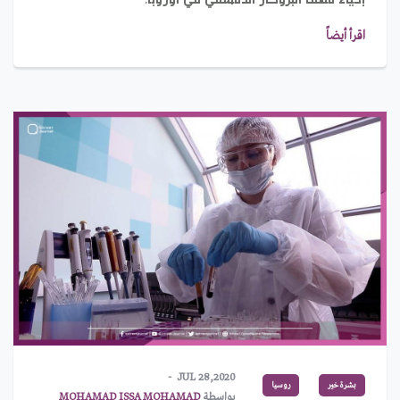
اقرأ أيضاً
JUL 28,2020
بشرة خير
روسيا
بواسطة
MOHAMAD ISSA MOHAMAD