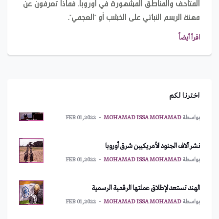
المتاحف والمناطق المشهورة في أوروبا، فماذا تعرفون عن
مهنة الرسم النباتي على الخشب أو "العجمي".
يعود إلى 328 مليون سنة.. حبار مصاص دماء يحمل اسم
اقرأ أيضاً
بايدن!
بواسطة
IMAN ABDULMAJEED
MAR 10,2022
أمريكا تطلب اجتماعاً طارئاً لمجلس الأمن
اخترنا لكم
بواسطة
MOHAMAD ISSA MOHAMAD
FEB 01,2022
نشر آلاف الجنود الأمريكيين شرق أوروبا
بواسطة
MOHAMAD ISSA MOHAMAD
FEB 01,2022
الهند تستعد لإطلاق عملتها الرقمية الرسمية
بواسطة
MOHAMAD ISSA MOHAMAD
FEB 01,2022
بسبب الأزمة المالية.. لبنان يدرس إغلاق سفاراته