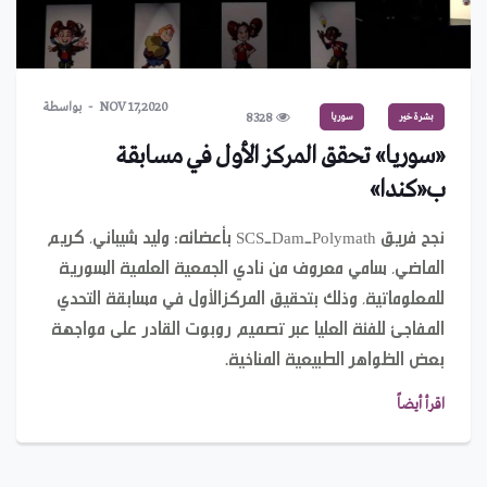
NOV 17,2020
بواسطة
بشرة خير
سوريا
8328
«سوريا» تحقق المركز الأول في مسابقة
ب«كندا»
نجح فريق SCS-Dam-Polymath بأعضائه: وليد شيباني، كريم
الماضي، سامي معروف من نادي الجمعية العلمية السورية
للمعلوماتية، وذلك بتحقيق المركزالأول في مسابقة التحدي
المفاجئ للفئة العليا عبر تصميم روبوت القادر على مواجهة
بعض الظواهر الطبيعية المناخية.
اقرأ أيضاً