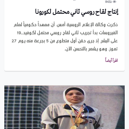
8432
إنتاج لقاح روسي ثاني محتمل لكورونا
ذكرت وكالة الإعلام الروسية أمس، أن معهداً حكومياً لعلم
الفيروسات بدأ تجريب ثاني لقاح روسي محتمل لكوفيد-19
على البشر، إذ جرى حقن أول متطوع من 5 بجرعة منه يوم 27
تموز، وهو يشعر بالتحسن الآن.
اقرأ أيضاً