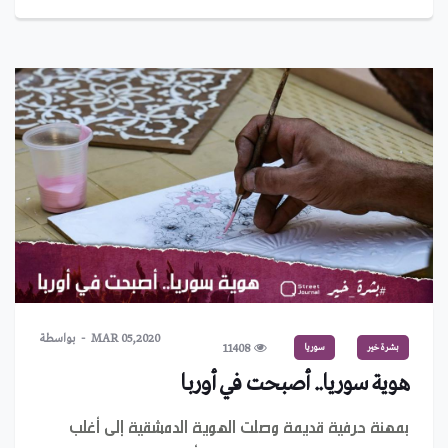
MAR 05,2020
بواسطة
بشرة خير
سوريا
11408
هوية سوريا.. أصبحت في أوربا
بمهنة حرفية قديمة وصلت الهوية الدمشقية إلى أغلب