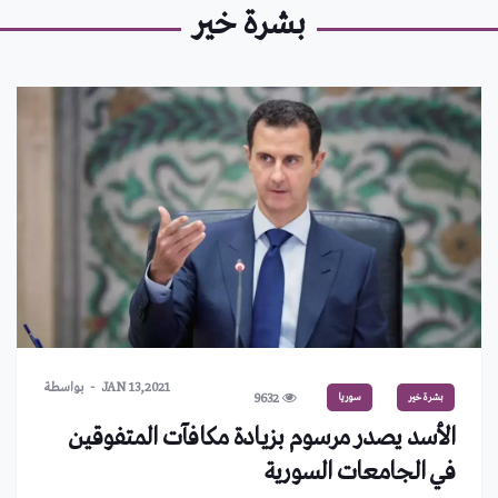
بشرة خير
JAN 13,2021
بواسطة
بشرة خير
سوريا
9632
الأسد يصدر مرسوم بزيادة مكافآت المتفوقين
في الجامعات السورية