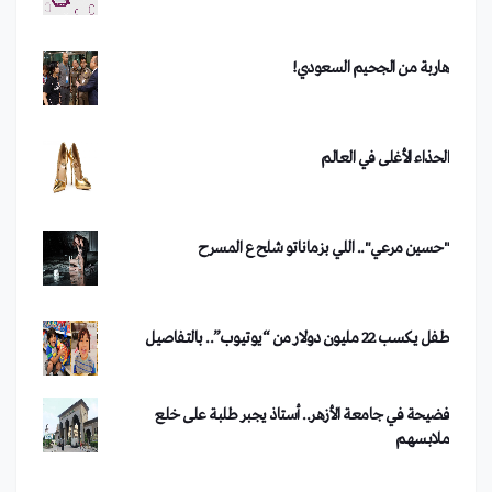
هاربة من الجحيم السعودي!
من هو الفصيل الذي تبنى تفجير دمشق؟
الحذاء الأغلى في العالم
"حسين مرعي".. اللي بزماناتو شلح ع المسرح
طفل يكسب 22 مليون دولار من “يوتيوب”.. بالتفاصيل
فضيحة في جامعة الأزهر.. أستاذ يجبر طلبة على خلع
ملابسهم
تحدي الجبنة يشعل مواقع التواصل الاجتماعي