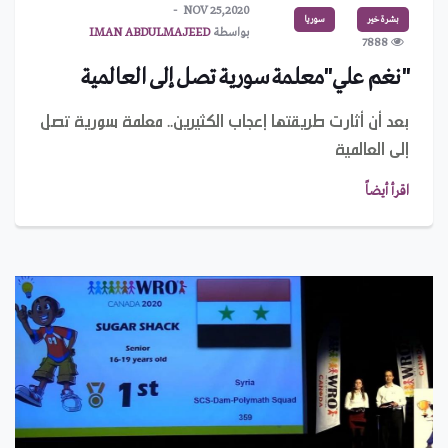
NOV 25,2020
بشرة خير
سوريا
بواسطة
IMAN ABDULMAJEED
7888
"نغم علي"معلمة سورية تصل إلى العالمية
بعد أن أثارت طريقتها إعجاب الكثيرين.. معلمة سورية تصل
إلى العالمية
اقرأ أيضاً