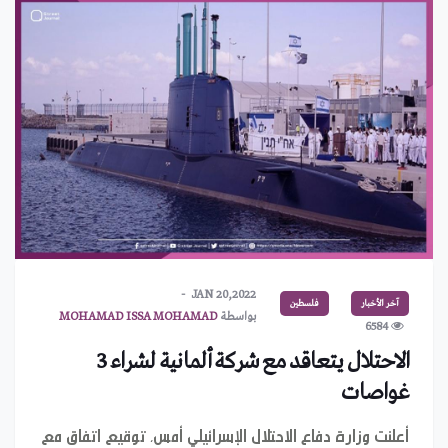
JAN 20,2022
آخر الأخبار
فلسطين
بواسطة
MOHAMAD ISSA MOHAMAD
6584
الاحتلال يتعاقد مع شركة ألمانية لشراء 3
غواصات
أعلنت وزارة دفاع الاحتلال الإسرائيلي أمس، توقيع اتفاق مع