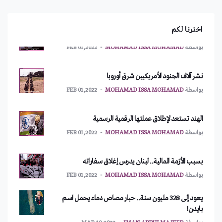
أمريكا تطلب اجتماعاً طارئاً لمجلس الأمن
اخترنا لكم
بواسطة
MOHAMAD ISSA MOHAMAD
FEB 01,2022
نشر آلاف الجنود الأمريكيين شرق أوروبا
بواسطة
MOHAMAD ISSA MOHAMAD
FEB 01,2022
الهند تستعد لإطلاق عملتها الرقمية الرسمية
بواسطة
MOHAMAD ISSA MOHAMAD
FEB 01,2022
بسبب الأزمة المالية.. لبنان يدرس إغلاق سفاراته
بواسطة
MOHAMAD ISSA MOHAMAD
FEB 01,2022
يعود إلى 328 مليون سنة.. حبار مصاص دماء يحمل اسم
بايدن!
بواسطة
IMAN ABDULMAJEED
MAR 10,2022