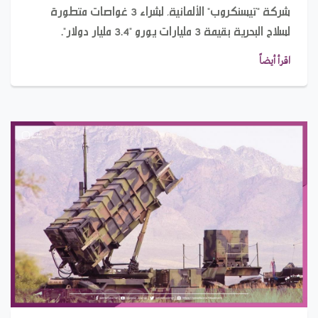
شركة "تيسنكروب" الألمانية، لشراء 3 غواصات متطورة
لسلاح البحرية بقيمة 3 مليارات يورو "3.4 مليار دولار".
اقرأ أيضاً