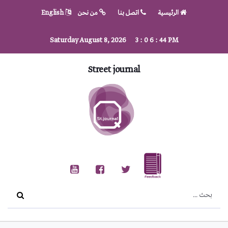
الرئيسية
اتصل بنا
من نحن
English
Saturday August 8, 2026
3
:
0
6
:
46
PM
Street journal