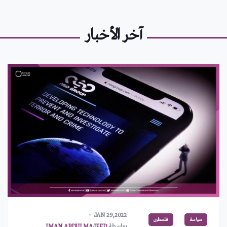
آخر الأخبار
JAN 29,2022
سياسة
فلسطين
بواسطة
IMAN ABDULMAJEED