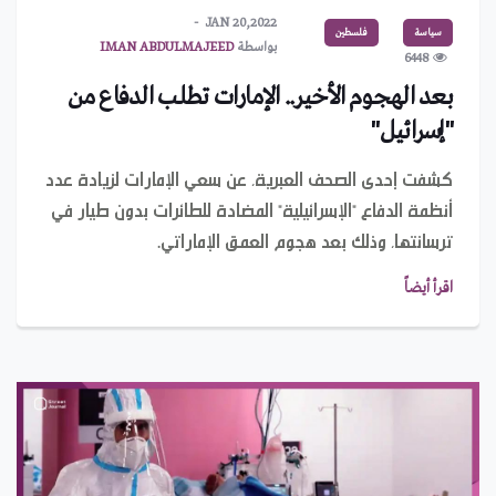
JAN 20,2022
سياسة
فلسطين
بواسطة
IMAN ABDULMAJEED
6448
بعد الهجوم الأخير.. الإمارات تطلب الدفاع من
"إسرائيل"
كشفت إحدى الصحف العبرية، عن سعي الإمارات لزيادة عدد
أنظمة الدفاع "الإسرائيلية" المضادة للطائرات بدون طيار في
ترسانتها، وذلك بعد هجوم العمق الإماراتي.
اقرأ أيضاً