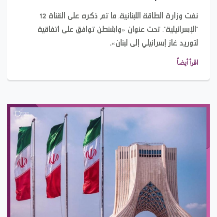
نفت وزارة الطاقة اللبنانية، ما تم ذكره على القناة 12
"الإسرائيلية"، تحت عنوان «واشنطن توافق على اتفاقية
لتوريد غاز إسرائيلي إلى لبنان».
اقرأ أيضاً