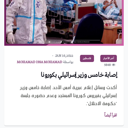
JAN 16,2022
آخر الأخبار
فلسطين
بواسطة
MOHAMAD ISSA MOHAMAD
5848
إصابة خامس وزير إسرائيلي بكورونا
أكدت وسائل إعلام عبرية أمس الأحد، إصابة خامس وزير
إسرائيلي بفيروس كورونا المستجد وعدم حضوره جلسة
"حكومة الاحتلال".
اقرأ أيضاً