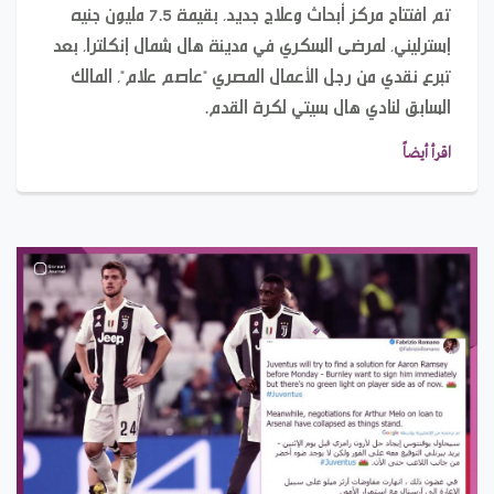
تم افتتاح مركز أبحاث وعلاج جديد، بقيمة 7.5 مليون جنيه
إسترليني، لمرضى السكري في مدينة هال شمال إنكلترا، بعد
تبرع نقدي من رجل الأعمال المصري "عاصم علام"، المالك
السابق لنادي هال سيتي لكرة القدم.
اقرأ أيضاً