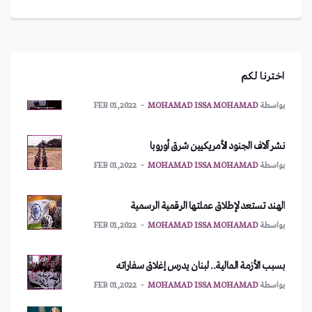
بايدن!
بواسطة
IMAN ABDULMAJEED
MAR 10,2022
أمريكا تطلب اجتماعاً طارئاً لمجلس الأمن
اخترنا لكم
بواسطة
MOHAMAD ISSA MOHAMAD
FEB 01,2022
نشر آلاف الجنود الأمريكيين شرق أوروبا
بواسطة
MOHAMAD ISSA MOHAMAD
FEB 01,2022
الهند تستعد لإطلاق عملتها الرقمية الرسمية
بواسطة
MOHAMAD ISSA MOHAMAD
FEB 01,2022
بسبب الأزمة المالية.. لبنان يدرس إغلاق سفاراته
بواسطة
MOHAMAD ISSA MOHAMAD
FEB 01,2022
يعود إلى 328 مليون سنة.. حبار مصاص دماء يحمل اسم
بايدن!