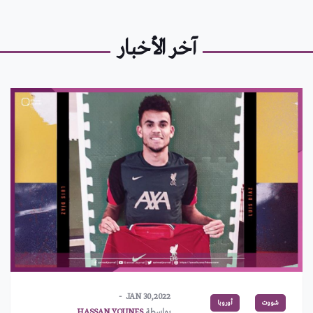
آخر الأخبار
JAN 30,2022
شووت
أوروبا
بواسطة
HASSAN YOUNES