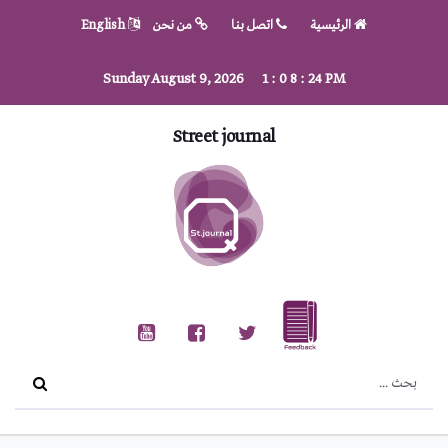
الرئيسية
اتصل بنا
من نحن
English
Sunday August 9, 2026
1
:
0
8
:
26
PM
Street journal