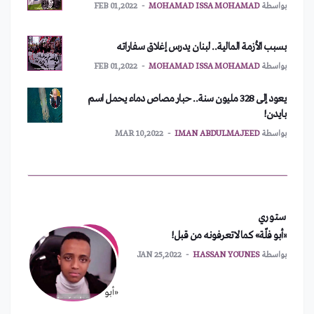
بسبب الأزمة المالية.. لبنان يدرس إغلاق سفاراته
بواسطة
MOHAMAD ISSA MOHAMAD
FEB 01,2022
يعود إلى 328 مليون سنة.. حبار مصاص دماء يحمل اسم
بايدن!
بواسطة
IMAN ABDULMAJEED
MAR 10,2022
أمريكا تطلب اجتماعاً طارئاً لمجلس الأمن
بواسطة
MOHAMAD ISSA MOHAMAD
FEB 01,2022
نشر آلاف الجنود الأمريكيين شرق أوروبا
ستوري
بواسطة
MOHAMAD ISSA MOHAMAD
FEB 01,2022
«أبو فلّة» كما لاتعرفونه من قبل!
بواسطة
HASSAN YOUNES
JAN 25,2022
الهند تستعد لإطلاق عملتها الرقمية الرسمية
بواسطة
MOHAMAD ISSA MOHAMAD
FEB 01,2022
«أبو فلّة» كما لاتعرفونه من قبل!