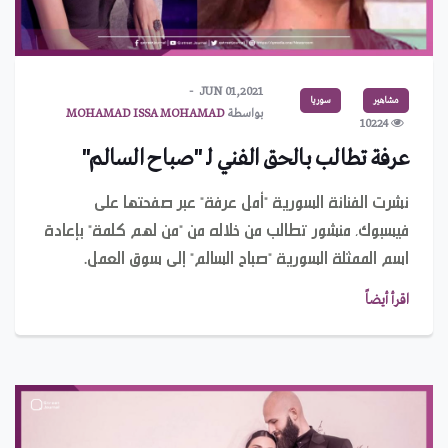
JUN 01,2021
مشاهير
سوريا
بواسطة
MOHAMAD ISSA MOHAMAD
10224
عرفة تطالب بالحق الفني لـ "صباح السالم"
نشرت الفنانة السورية "أمل عرفة" عبر صفحتها على
فيسبوك، منشور تطالب من خلاله من "من لهم كلمة" بإعادة
اسم الممثلة السورية "صباح السالم" إلى سوق العمل.
اقرأ أيضاً