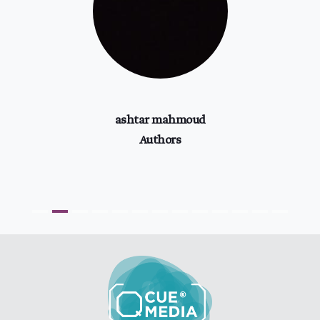
بواسطة
QMEDIA
APR 11,2019
ashtar mahmoud
Authors