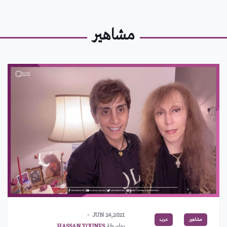
مشاهير
JUN 24,2021
مشاهير
عرب
بواسطة
HASSAN YOUNES