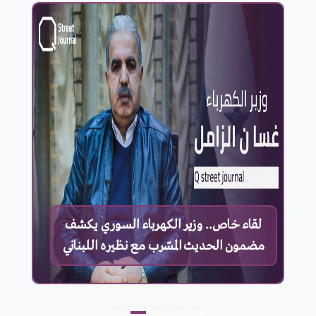
لقاء خاص.. وزير الكهرباء السوري يكشف
مضمون الحديث المسّرب مع نظيره اللبناني