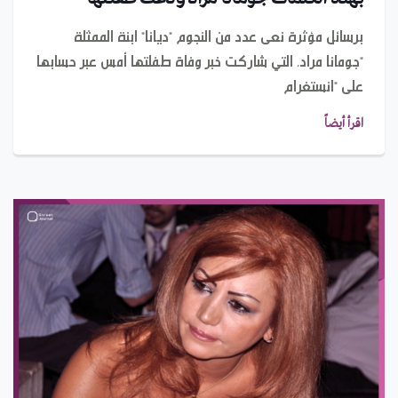
برسائل مؤثرة نعى عدد من النجوم "ديانا" ابنة الممثلة
"جومانا مراد، التي شاركت خبر وفاة طفلتها أمس عبر حسابها
على "انستغرام
اقرأ أيضاً