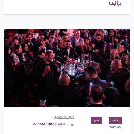
اقرأ أيضاً
MAR 17,2021
مشاهير
مصر
بواسطة
WISAM IBRAHIM
7672