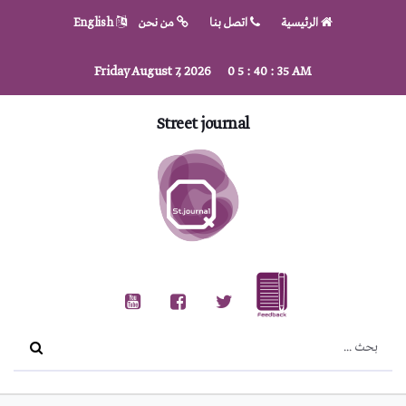
الرئيسية
اتصل بنا
من نحن
English
Friday August 7, 2026
0
5
:
40
:
37
AM
Street journal