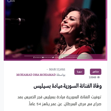
MAR 17,2021
مشاهير
سوريا
بواسطة
MOHAMAD ISSA MOHAMAD
10648
وفاة الفنانة السورية ميادة بسيليس
توفيت الفنانة السورية ميادة بسيليس فجر الخميس بعد
صراع مع مرض السرطان، عن عمر يناهز 54 عاماً.