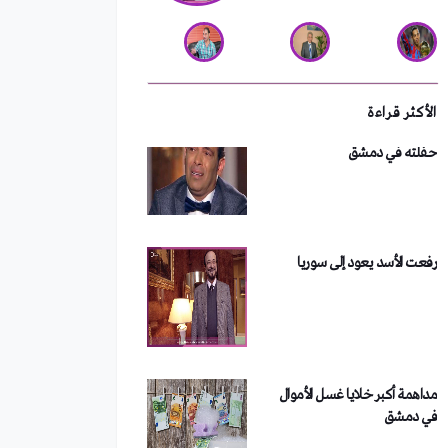
سعد الصغير يفقد ثروته بعد
حفلته في دمشق
الأكثر قراءة
رفعت الأسد يعود إلى سوريا
مداهمة أكبر خلايا غسل الأموال
في دمشق