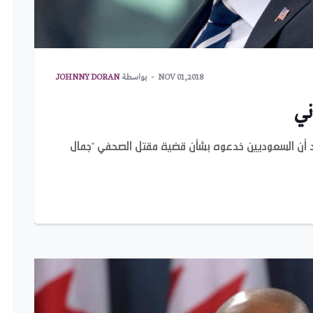
NOV 01,2018
بواسطة
JOHNNY DORAN
ني
عتقد أن السعوديين خدعوه بشأن قضية مقتل الصحفي "جمال