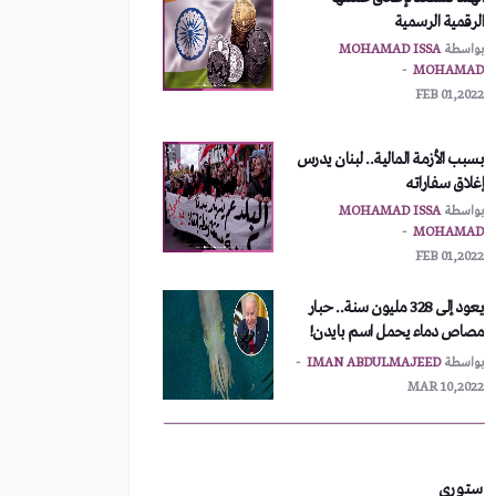
FEB 01,2022
بسبب الأزمة المالية.. لبنان يدرس
إغلاق سفاراته
بواسطة
MOHAMAD ISSA
MOHAMAD
FEB 01,2022
يعود إلى 328 مليون سنة.. حبار
مصاص دماء يحمل اسم بايدن!
بواسطة
IMAN ABDULMAJEED
MAR 10,2022
أمريكا تطلب اجتماعاً طارئاً
لمجلس الأمن
بواسطة
MOHAMAD ISSA
MOHAMAD
FEB 01,2022
ستوري