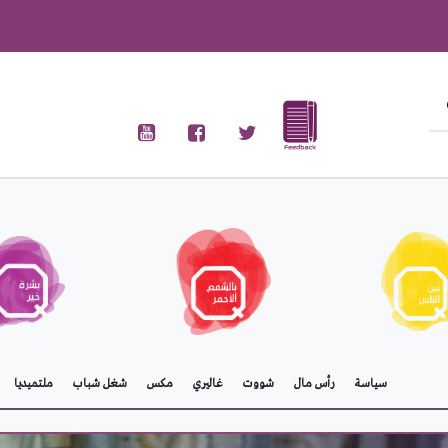
سياسة
رأس مال
شووت
غاليري
مكس
شغل شباب
ملتميديا