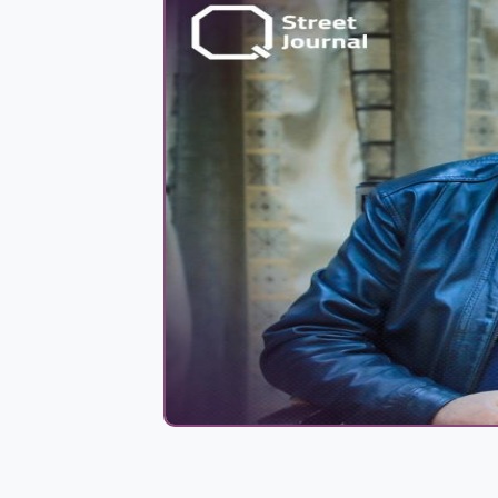
لماذا الجزائر 
يعود إلى 328 مليون سنة.. حبار
مصاص دماء يحمل اسم بايدن!
بواسطة
IMAN ABDULMAJEED