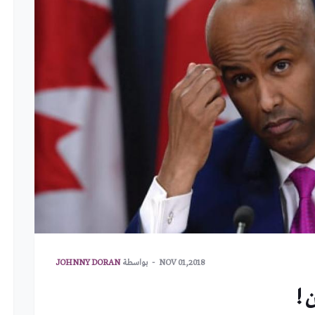
NOV 01,2018
بواسطة
JOHNNY DORAN
 !