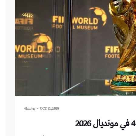
OCT 31,2018
بواسطة