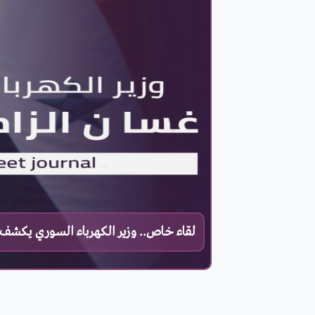
لقاء خاص.. وزير الكهرباء السوري يكشف 