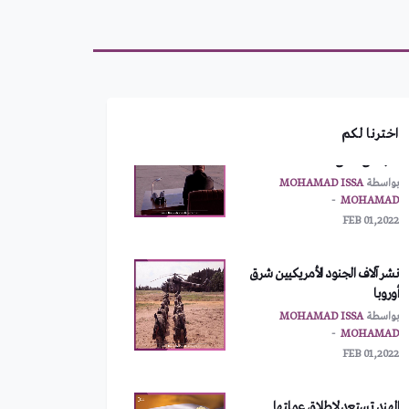
MAR 10,2022
أمريكا تطلب اجتماعاً طارئاً
لمجلس الأمن
بواسطة
MOHAMAD ISSA
MOHAMAD
اخترنا لكم
FEB 01,2022
نشر آلاف الجنود الأمريكيين شرق
أوروبا
بواسطة
MOHAMAD ISSA
MOHAMAD
FEB 01,2022
الهند تستعد لإطلاق عملتها
الرقمية الرسمية
بواسطة
MOHAMAD ISSA
MOHAMAD