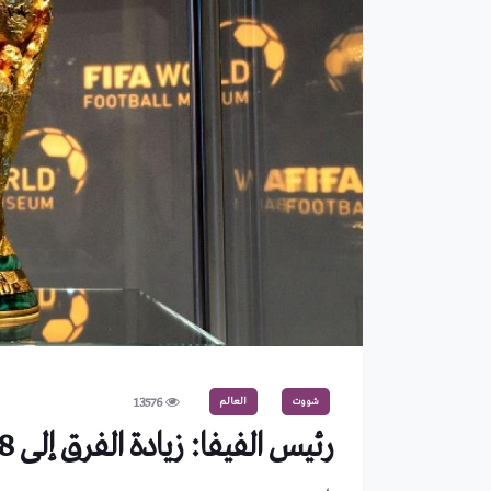
شووت
العالم
13576
رئيس الفيفا: زيادة الفرق إلى 48 في مونديال 2026