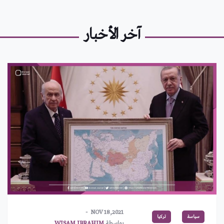
آخر الأخبار
NOV 18,2021
سياسة
تركيا
بواسطة
WISAM IBRAHIM