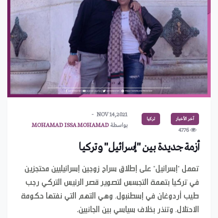
NOV 14,2021
آخر الأخبار
تركيا
بواسطة
MOHAMAD ISSA MOHAMAD
4776
أزمة جديدة بين "إسرائيل" وتركيا
تعمل "إسرائيل" على إطلاق سراح زوجين إسرائيليين محتجزين
في تركيا بتهمة التجسس لتصوير قصر الرئيس التركي رجب
طيب أردوغان في إسطنبول، وهي التهم التي نفتها حكومة
الاحتلال، وتنذر بخلاف سياسي بين الجانبين.