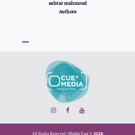
ashtar mahmoud
Authors
All Rights Reserved | Middle East © 2026