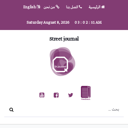
الرئيسية
اتصل بنا
من نحن
English
Saturday August 8, 2026
0
3
:
0
2
:
53
AM
Street journal