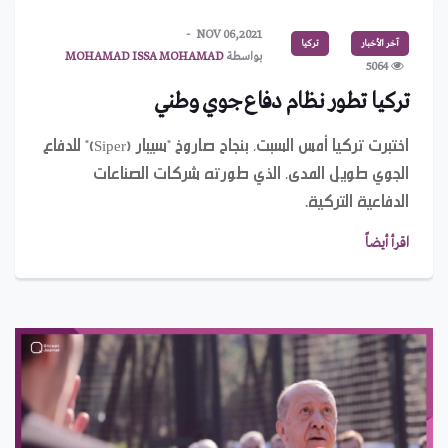
NOV 06,2021
آخر الأخبار
تركيا
بواسطة
MOHAMAD ISSA MOHAMAD
5064
تركيا تطور نظام دفاع جوي وطني
اختبرت تركيا أمس السبت، بنجاح صاروخ "سيبار (Siper)" للدفاع
الجوي طويل المدى، الذي طورته شركات الصناعات
الدفاعية التركية.
اقرأ أيضاً