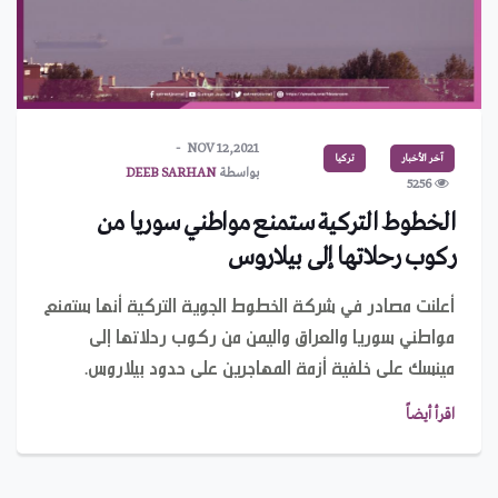
NOV 12,2021
آخر الأخبار
تركيا
بواسطة
DEEB SARHAN
5256
الخطوط التركية ستمنع مواطني سوريا من
ركوب رحلاتها إلى بيلاروس
أعلنت مصادر في شركة الخطوط الجوية التركية أنها ستمنع
مواطني سوريا والعراق واليمن من ركوب رحلاتها إلى
مينسك على خلفية أزمة المهاجرين على حدود بيلاروس.
اقرأ أيضاً