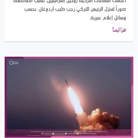
صوراً لمنزل الرئيس التركي رجب طيب أردوغان، بحسب
وسائل إعلام عبرية.
اقرأ أيضاً