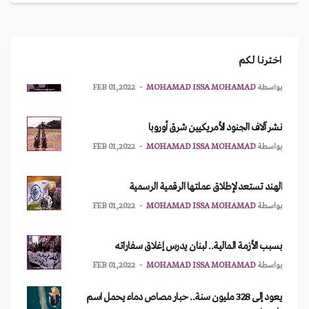
بواسطة
IMAN ABDULMAJEED
MAR 10,2022
أمريكا تطلب اجتماعاً طارئاً لمجلس الأمن
اخترنا لكم
بواسطة
MOHAMAD ISSA MOHAMAD
FEB 01,2022
نشر آلاف الجنود الأمريكيين شرق أوروبا
بواسطة
MOHAMAD ISSA MOHAMAD
FEB 01,2022
الهند تستعد لإطلاق عملتها الرقمية الرسمية
بواسطة
MOHAMAD ISSA MOHAMAD
FEB 01,2022
بسبب الأزمة المالية.. لبنان يدرس إغلاق سفاراته
بواسطة
MOHAMAD ISSA MOHAMAD
FEB 01,2022
يعود إلى 328 مليون سنة.. حبار مصاص دماء يحمل اسم
بايدن!
بواسطة
IMAN ABDULMAJEED
MAR 10,2022