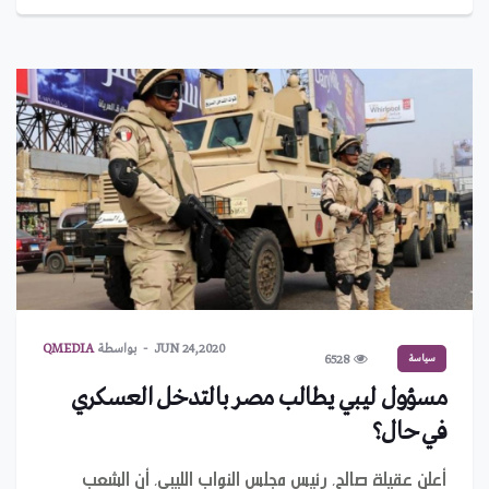
JUN 24,2020
بواسطة
QMEDIA
سياسة
6528
مسؤول ليبي يطالب مصر بالتدخل العسكري
في حال؟
أعلن عقيلة صالح، رئيس مجلس النواب الليبي، أن الشعب