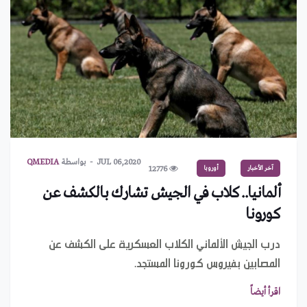
JUL 06,2020
بواسطة
QMEDIA
آخر الأخبار
أوروبا
12776
ألمانيا.. كلاب في الجيش تشارك بالكشف عن
كورونا
درب الجيش الألماني الكلاب العسكرية على الكشف عن
المصابين بفيروس كورونا المستجد.
اقرأ أيضاً