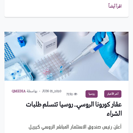
اقرأ أيضاً
JUN 01,2020
بواسطة
QMEDIA
آخر الأخبار
روسيا
7192
عقار كورونا الروسي.. روسيا تتسلم طلبات
الشراء
أعلن رئيس صندوق الاستثمار المباشر الروسي كيريل