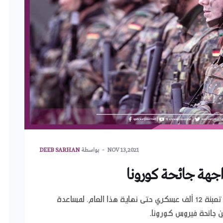
NOV 13,2021
بواسطة
DEEB SARHAN
اجهة جائحة كورونا
ذكرت وسائل إعلام ألمانية أن حكومة البلاد تنوي تعبئة 12 ألف عسكري حتى نهاية هذا العام، لمساعدة
ن جائحة فيروس كورونا.