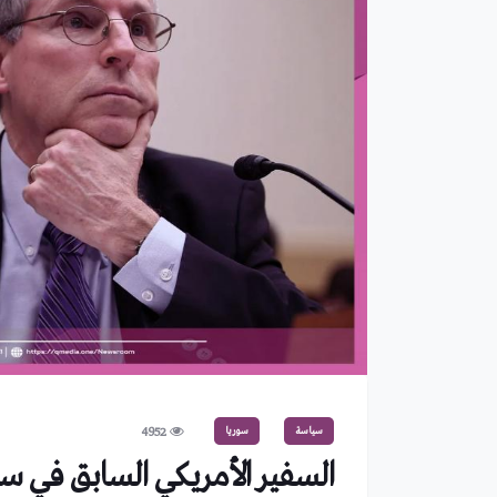
سياسة
سوريا
4952
السفير الأمريكي السابق في سو