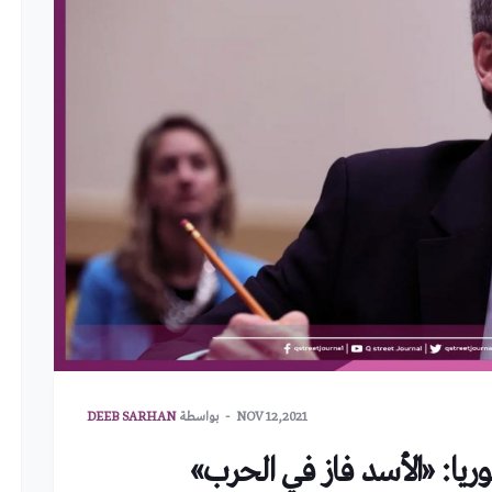
NOV 12,2021
بواسطة
DEEB SARHAN
ريا: «الأسد فاز في الحرب»