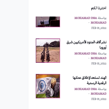
MOHAMAD
اخترنا لكم
FEB 01,2022
نشر آلاف الجنود الأمريكيين شرق
أوروبا
بواسطة
MOHAMAD ISSA
MOHAMAD
FEB 01,2022
الهند تستعد لإطلاق عملتها
الرقمية الرسمية
بواسطة
MOHAMAD ISSA
MOHAMAD
FEB 01,2022
بسبب الأزمة المالية.. لبنان يدرس
إغلاق سفاراته
بواسطة
MOHAMAD ISSA