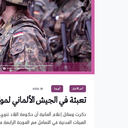
آخر الأخبار
أوروبا
4904
تعبئة في الجيش الألماني لمو
الهيئات المدنية في التعامل مع الموجة الرابعة م