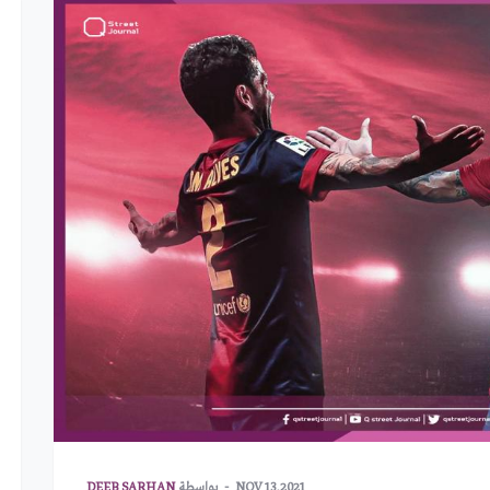
NOV 13,2021
بواسطة
DEEB SARHAN