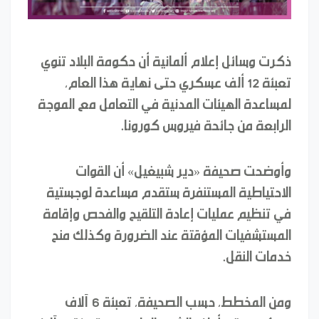
ذكرت وسائل إعلام ألمانية أن حكومة البلاد تنوي
تعبئة 12 ألف عسكري حتى نهاية هذا العام،
لمساعدة الهيئات المدنية في التعامل مع الموجة
الرابعة من جائحة فيروس كورونا.
وأوضحت صحيفة «دير شبيغيل» أن القوات
الاحتياطية المستنفرة ستقدم مساعدة لوجستية
في تنظيم عمليات إعادة التلقيح والفحص وإقامة
المستشفيات المؤقتة عند الضرورة وكذلك منح
خدمات النقل.
ومن المخطط، حسب الصحيفة، تعبئة 6 آلاف