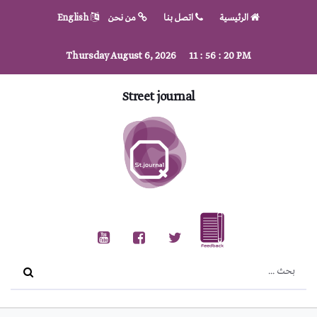
الرئيسية
اتصل بنا
من نحن
English
Thursday August 6, 2026
11
:
56
:
20
PM
Street journal