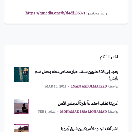
رابط مختصر:
https://qmedia.one/b/d4df136371
اخترنا لكم
يعود إلى 328 مليون سنة.. حبار مصاص دماء يحمل اسم
بايدن!
بواسطة
IMAN ABDULMAJEED
MAR 10, 2022
أمريكا تطلب اجتماعاً طارئاً لمجلس الأمن
بواسطة
MOHAMAD ISSA MOHAMAD
FEB 1, 2022
نشر آلاف الجنود الأمريكيين شرق أوروبا