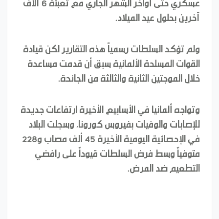
عسكري حتى أواخر الشهر الجاري مع تعبئة 6 آلاف
آخرين بحلول عيد الميلاد.
ولم تؤكد السلطات رسمياً هذه التقارير لكن قيادة
القوات المسلحة الألمانية سبق أن قدمت مساعدة
خلال الموجتين الثانية والثالثة من الجائحة.
وتواجه ألمانيا في الأسابيع الأخيرة ارتفاعات جديدة
للإصابات والوفيات بفيروس كورونا، وسجلت البلاد
في الإحصائية اليومية الأخيرة 45 ألف مصاب و228
متوفياً وسط فرض السلطات قيوداً على رافضي
التطعيم ضد المرض.