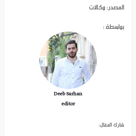
المصدر: وكالات
بواسطة :
Deeb Sarhan
editor
شارك المقال: