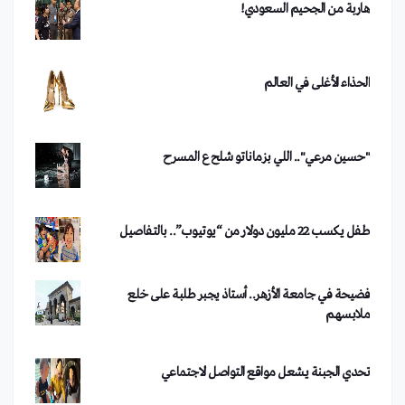
الحذاء الأغلى في العالم
"حسين مرعي".. اللي بزماناتو شلح ع المسرح
طفل يكسب 22 مليون دولار من “يوتيوب”.. بالتفاصيل
فضيحة في جامعة الأزهر.. أستاذ يجبر طلبة على خلع
ملابسهم
تحدي الجبنة يشعل مواقع التواصل الاجتماعي