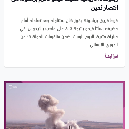
انتصار ثمين
فرط فريق برشلونة بفوز كان بمتناوله بعد تعادله أمام
مضيفه سيلتا فيجو بنتيجة 3-3 على ملعب بالايدوس، في
مباراة مثيرة، اليوم السبت، ضمن منافسات الجولة 13 من
الدوري الإسباني.
اقرأ أيضاً