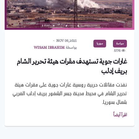
NOV 06,2021
سياسة
سوريا
بواسطة
WISAM IBRAHIM
5776
غارات جوية تستهدف مقرات هيئة تحرير الشام
بريف إدلب
نفذت مقاتلات حربية روسية غارات جوية على مقرات هيئة
تحرير الشام في محيط مدينة جسر الشغور بريف إدلب الغربي
شمال سوريا.
اقرأ أيضاً