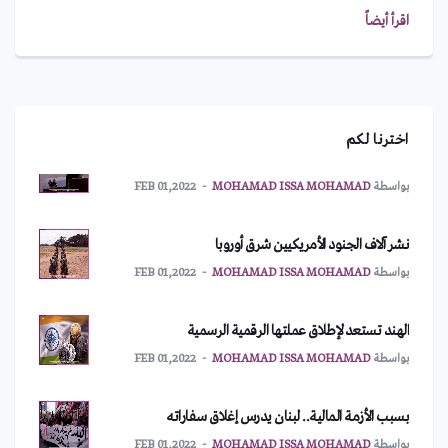
اقرأ أيضاً
يعود إلى 328 مليون سنة.. حبار مصاص دماء يحمل اسم
بايدن!
بواسطة
IMAN ABDULMAJEED
MAR 10,2022
أمريكا تطلب اجتماعاً طارئاً لمجلس الأمن
اخترنا لكم
بواسطة
MOHAMAD ISSA MOHAMAD
FEB 01,2022
نشر آلاف الجنود الأمريكيين شرق أوروبا
بواسطة
MOHAMAD ISSA MOHAMAD
FEB 01,2022
الهند تستعد لإطلاق عملتها الرقمية الرسمية
بواسطة
MOHAMAD ISSA MOHAMAD
FEB 01,2022
بسبب الأزمة المالية.. لبنان يدرس إغلاق سفاراته
بواسطة
MOHAMAD ISSA MOHAMAD
FEB 01,2022