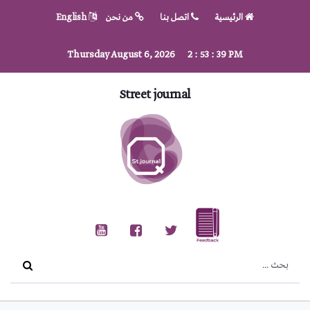
الرئيسية
اتصل بنا
من نحن
English
Thursday August 6, 2026
2
:
53
:
40
PM
Street journal