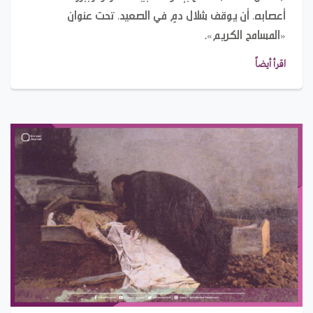
أعصابه، أن يوقف شلال دمٍ في الصعيد، تحت عنوان
«المسامح الكريم».
اقرأ أيضاً