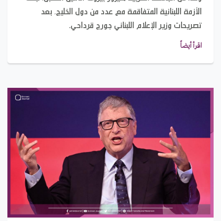
الأزمة اللبنانية المتفاقمة مع عدد من دول الخليج، بعد
تصريحات وزير الإعلام اللبناني جورج قرداحي.
اقرأ أيضاً