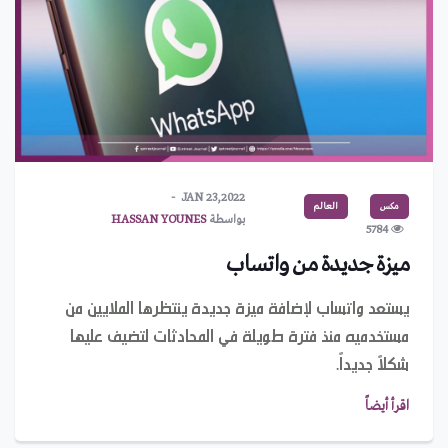
JAN 23,2022
مكس
العالم
بواسطة
HASSAN YOUNES
5784
ميزة جديدة من واتساب
يستعد واتساب لإضافة ميزة جديدة ينتظرها الملايين من
مستخدميه منذ فترة طويلة في المحادثات لتضيف عليها
شكلاً جديداً.
اقرأ أيضاً