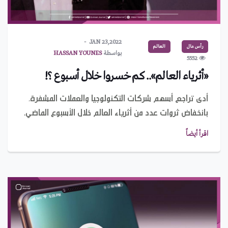
JAN 23,2022
رأس مال
العالم
بواسطة
HASSAN YOUNES
5552
«أثرياء العالم».. كم خسروا خلال أسبوع ؟!
أدى تراجع أسهم شركات التكنولوجيا والعملات المشفرة،
بانخفاض ثروات عدد من أثرياء العالم خلال الأسبوع الماضي.
اقرأ أيضاً