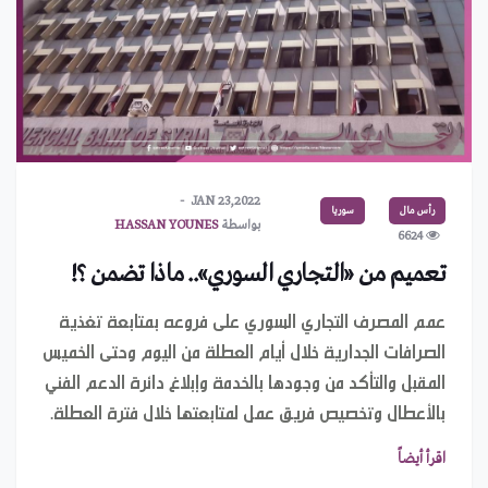
JAN 23,2022
رأس مال
سوريا
بواسطة
HASSAN YOUNES
6624
تعميم من «التجاري السوري».. ماذا تضمن ؟!
عمم المصرف التجاري السوري على فروعه بمتابعة تغذية
الصرافات الجدارية خلال أيام العطلة من اليوم وحتى الخميس
المقبل والتأكد من وجودها بالخدمة وإبلاغ دائرة الدعم الفني
بالأعطال وتخصيص فريق عمل لمتابعتها خلال فترة العطلة.
اقرأ أيضاً