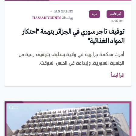
JAN 23,2022
آخر الأخبار
عرب
بواسطة
HASSAN YOUNES
5776
توقيف تاجر سوري في الجزائر بتهمة "احتكار
المواد الغذائية"
أمرت محكمة جزائرية في ولاية سطيف بتوقيف رعية من
الجنسية السورية، وإيداعه في الحبس المؤقت،
اقرأ أيضاً