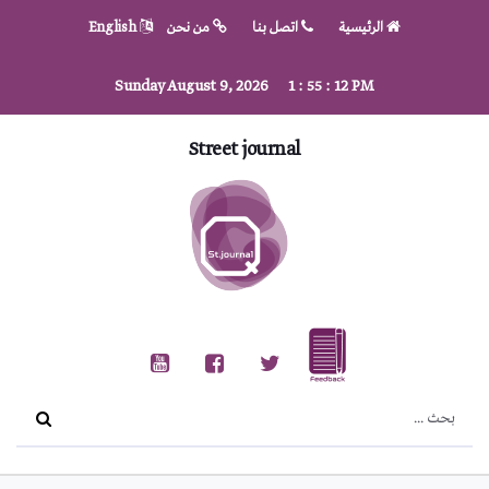
الرئيسية
اتصل بنا
من نحن
English
Sunday August 9, 2026
1
:
55
:
13
PM
Street journal