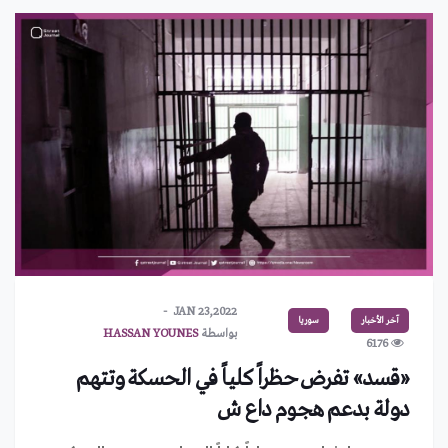
JAN 23,2022
آخر الأخبار
سوريا
بواسطة
HASSAN YOUNES
6176
«قسد» تفرض حظراً كلياً في الحسكة وتتهم
دولة بدعم هجوم داع ش