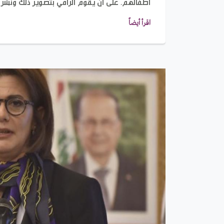
أطفالهم، على أن يقوم الرامي بتصوير ذلك ونشر 
اقرأ أيضاً