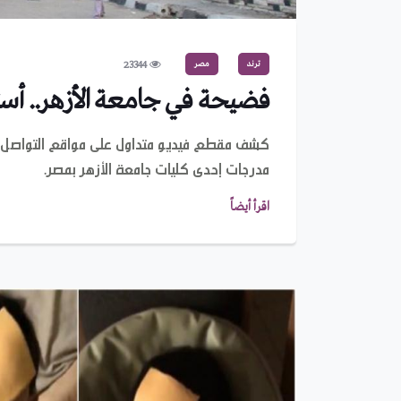
ترند
مصر
23344
فضيحة في جامعة الأزهر.. أس
كشف مقطع فيديو متداول على مواقع التواصل ال
مدرجات إحدى كليات جامعة الأزهر بمصر.
اقرأ أيضاً