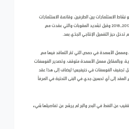
و نشاط الاستثمارات بين الطرفين، وقائمة الاستثمارات
المحدودة التي حصلت بسرعة خلال الفترة بين عامي 2017-2018 وقبل تشديد العقوبات والتي عقدت مع
دخل حيز التفعيل الإنتاجي الجدّي بعد.
ومعمل الأسمدة في حمص التي تمّ التعاقد فيها مع
حكومية السورية، وبالمقابل معمل الأسمدة متوقف، وتصدير الفوسفات
عمل تجفيف الفوسفات في خنيفيس! ليضاف إلى هذا عقد
ع العقد إلى أي تحسين جدي في البنى التحتية في المرفأ
تنقيب عن النفط في البحر والبر لم يرشح عن تفاصيلها شيء