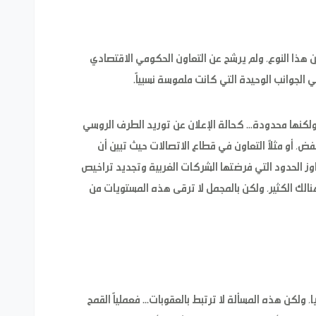
من هذا النوع، ولم يرشح عن التعاون الحكومي الاقتصادي
هي الجوانب الوحيدة التي كانت ملموسة نسبياً.
لكنها محدودة... كحالة الإعلان عن توريد الطرف الروسي
، أو مثلاً التعاون في قطاع الاتصالات حيث تبين أن
الحدود التي فرضتها الشركات الغربية وتجديد تراخيص
نالك الكثير، ولكن بالمجمل لا ترقى هذه المستويات من
 ولكن هذه المسألة لا ترتبط بالعقوبات... فعملياً القمح