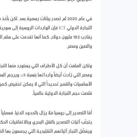
في عام 2020 لم تصدر بيانات رسمية بعد، لكن
يقارب 182 مليون دولار. كما أنها تقدمت على س
والصين ومصر.
ولكن الملفت أن كل الأطراف التي يستورد منها التجار
ومصر التي زادت أيضا
قلصت حجم التجارة الدولية عالمياً.
أمّا التصدير إلى روسيا فلا يزال بالحدود الدنيا، فعملي
يتجنّب آليات التصدير بالنقل البحري وبالاتفاقيات الحك
ويفضّل التجار آلياتهم التقليدية التي يجمعون بها ا