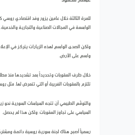
للمرة الثالثة خلال عامين يزور وفد اقتصادي روسي كب
الواسعة في المجالات الصناعية والتجارية والخدمية، 
ولكن الصدى الواسع لهذه الزيارات يتركز في الإعلام
واسع على الأرض.
تلتزم بالعقوبات الغربية أو التي تتعرض لها، مثل رو
والتوقّع الطبيعي أن تتجه السياسات السورية نحو زيا
السياسي على تجاوز العقوبات، ولكن هذا لم يحصل.
رسمياً أصبح هناك لجنة سورية روسية دائمة ومشترك