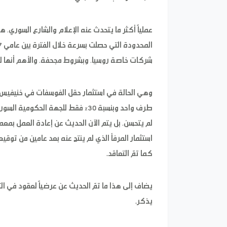
عملياً أكثر ما يتحدث عنه الإعلام والشارع السوري، ه
شركات خاصة روسيا، وبشروط مجحفة، والأهم أنها لم ت
وهي الحالة في استثمار حقل الفوسفات في خنيفيس 
طرف واحد وبنسبة 30% فقط للجهة ال
لم يتحسن، بل يتم الآن الحديث عن إعادة العمل بم
استثمار المرفأ الذي لم ينتج عنه بعد عامين من توقي
كما تمّ التعاقد.
يضاف إلى هذا ما تمّ الحديث عن عرضياً لعقود في ال
يذكر.