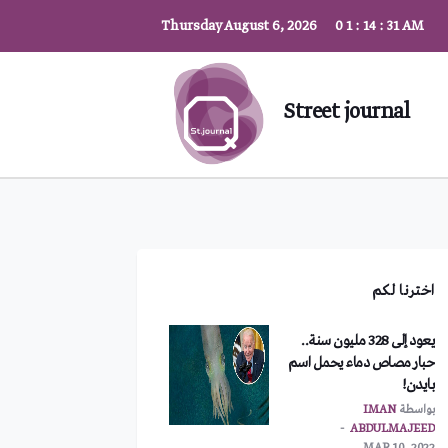
Thursday August 6, 2026
0
1
:
14
:
32
AM
Street journal
اخترنا لكم
يعود إلى 328 مليون سنة..
حبار مصاص دماء يحمل اسم
بايدن!
بواسطة
IMAN
ABDULMAJEED