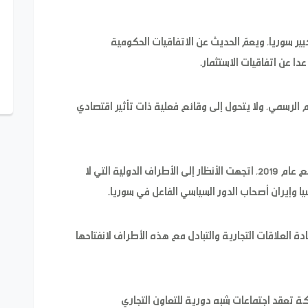
ير سوريا، ويعمّ الحديث عن الاتفاقيات الحكومية
عدا عن اتفاقيات الاستثمار.
 الرسمي، ولا يتحول إلى وقائع فعلية ذات تأثير اقتصادي
خلال ظرف العقوبات وتحديداً بعد تشديدها منذ مطلع عام 2019، اتجهت الأنظار إلى الأطراف الدولية التي لا
سيا وإيران أصحاب الدور السياسي الفاعل في سوريا.
دة العلاقات التجارية والتبادل مع هذه الأطراف لانفتاحها
ة تعقد اجتماعات شبه دورية للتعاون التجاري