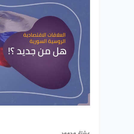
عشتار محمود