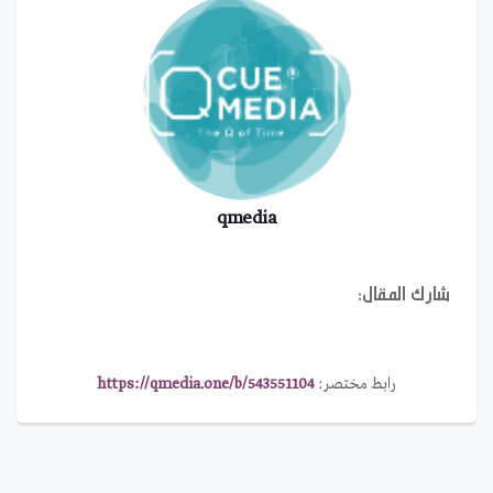
qmedia
شارك المقال:
رابط مختصر:
https://qmedia.one/b/543551104