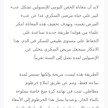
لابد أن معاناة الحقن اليومي للإنسولين تشكل عبء
كبير على حياة مرضى السكري عدا عن عبء
المرض نفسه، وبهدف تخفيف هذه المعاناة ابتكر
علماء من هولندا طريقة جديدة تساعدة على
الحفاظ على مستوى طبيعي للسكر في الدم، هذا
الابتكار
سيجعل مريض السكري يتخلى عن
الإنسولين لمدة تصل إلى السنة تقريباً.
الطريقة هذه ليست مريحة ولكنها تستمر لمدة
ساعة فقط، وتتم عن طريق ابتلاع خرطوم
مطاطي
، تثبت في نهايته كرة ضخ خاصة مملوءة
بالماء الحار
،
وعندما يصل هذا الخرطوم إلى الأمعاء
الدقيقة (المسؤولة عن امتصاص المواد الغذائية)،