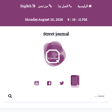
الرئيسية
اتصل بنا
من نحن
English
Monday August 10, 2026
8
:
16
:
11
PM
Street journal