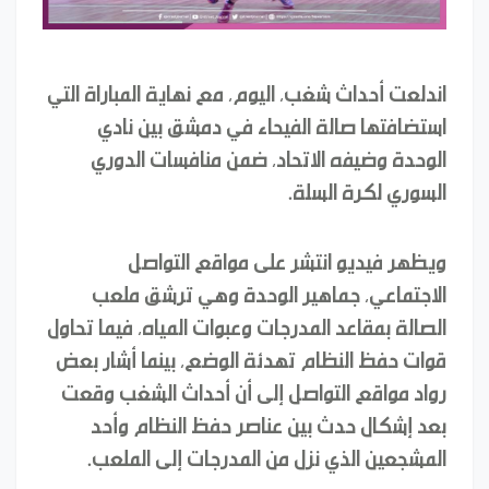
اندلعت أحداث شغب، اليوم، مع نهاية المباراة التي
استضافتها صالة الفيحاء في دمشق بين نادي
الوحدة وضيفه الاتحاد، ضمن منافسات الدوري
السوري لكرة السلة.
ويظهر فيديو انتشر على مواقع التواصل
الاجتماعي، جماهير الوحدة وهي ترشق ملعب
الصالة بمقاعد المدرجات وعبوات المياه، فيما تحاول
قوات حفظ النظام تهدئة الوضع، بينما أشار بعض
رواد مواقع التواصل إلى أن أحداث الشغب وقعت
بعد إشكال حدث بين عناصر حفظ النظام وأحد
المشجعين الذي نزل من المدرجات إلى الملعب.