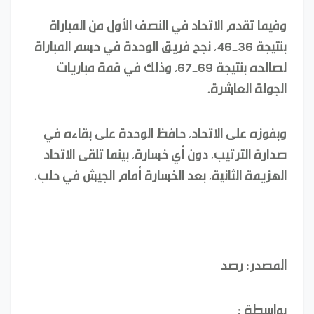
وفيما تقدم الاتحاد في النصف الأول من المباراة
بنتيجة 36-46، نجح فريق الوحدة في حسم المباراة
لصالحه بنتيجة 69-67، وذلك في قمة مباريات
الجولة العاشرة.
وبفوزه على الاتحاد، حافظ الوحدة على بقاءه في
صدارة الترتيب، دون أي خسارة، بينما تلقى الاتحاد
الهزيمة الثانية، بعد الخسارة أمام الجيش في حلب.
المصدر: رصد
بواسطة :