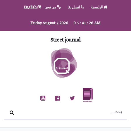
الرئيسية
اتصل بنا
من نحن
English
Friday August 7, 2026
0
5
:
41
:
27
AM
Street journal