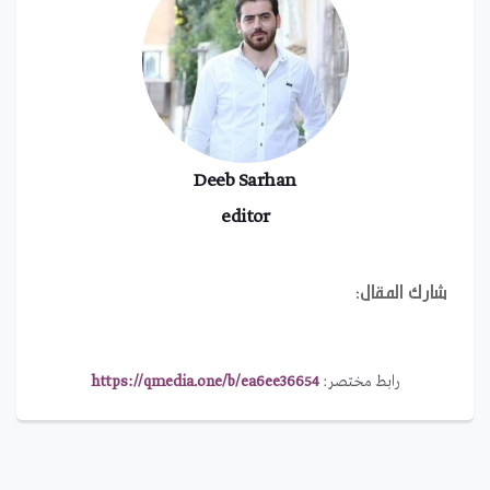
Deeb Sarhan
editor
شارك المقال:
رابط مختصر:
https://qmedia.one/b/ea6ee36654