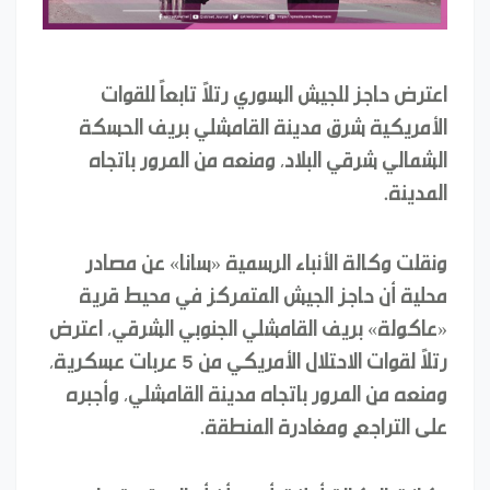
اعترض حاجز للجيش السوري رتلاً تابعاً للقوات
الأمريكية شرق مدينة القامشلي بريف الحسكة
الشمالي شرقي البلاد، ومنعه من المرور باتجاه
المدينة.
ونقلت وكالة الأنباء الرسمية «سانا» عن مصادر
محلية أن حاجز الجيش المتمركز في محيط قرية
«عاكولة» بريف القامشلي الجنوبي الشرقي، اعترض
رتلاً لقوات الاحتلال الأمريكي من 5 عربات عسكرية،
ومنعه من المرور باتجاه مدينة القامشلي، وأجبره
على التراجع ومغادرة المنطقة.