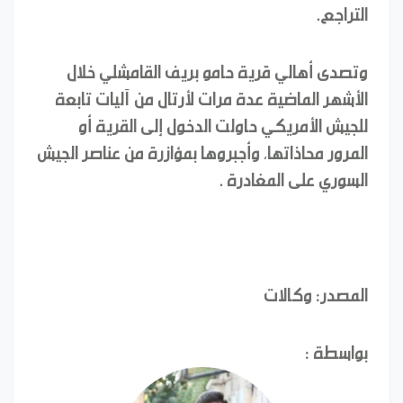
التراجع.
وتصدى أهالي قرية حامو بريف القامشلي خلال
الأشهر الماضية عدة مرات لأرتال من آليات تابعة
للجيش الأمريكي حاولت الدخول إلى القرية أو
المرور محاذاتها، وأجبروها بمؤازرة من عناصر الجيش
السوري على المغادرة .
المصدر: وكالات
بواسطة :