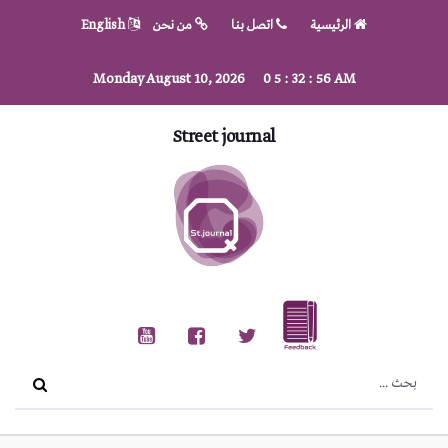
الرئيسية
اتصل بنا
من نحن
English
Monday August 10, 2026
0
5
:
32
:
56
AM
Street journal