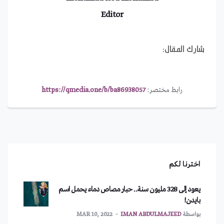
Editor
شارك المقال:
رابط مختصر:
https://qmedia.one/b/ba86938057
اخترنا لكم
يعود إلى 328 مليون سنة.. حبار مصاص دماء يحمل اسم
بايدن!
بواسطة
IMAN ABDULMAJEED
MAR 10, 2022