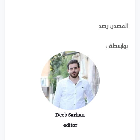
المصدر: رصد
بواسطة :
Deeb Sarhan
editor