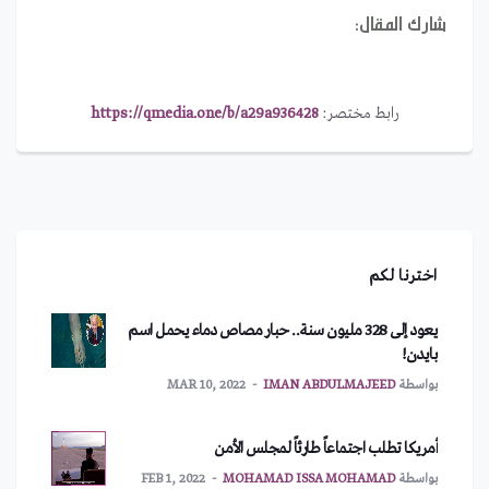
شارك المقال:
رابط مختصر:
https://qmedia.one/b/a29a936428
اخترنا لكم
يعود إلى 328 مليون سنة.. حبار مصاص دماء يحمل اسم
بايدن!
بواسطة
IMAN ABDULMAJEED
MAR 10, 2022
أمريكا تطلب اجتماعاً طارئاً لمجلس الأمن
بواسطة
MOHAMAD ISSA MOHAMAD
FEB 1, 2022