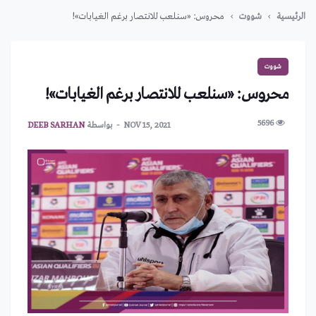
الرئيسية
شووت
محروس: «سنلعب للانتصار برغم الغيابات»!
شووت
محروس: «سنلعب للانتصار برغم الغيابات»!
5696
NOV 15, 2021
بواسطة
DEEB SARHAN