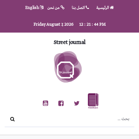
الرئيسية
اتصل بنا
من نحن
English
Friday August 7, 2026
12
:
21
:
44
PM
Street journal