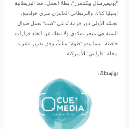
"يونيفيرسال بيكتشرز". بطلا العمل، هما البريطانية
إيميليا كلاك والبريطاني الماليزي هنري هولدينغ،
تجسّد الأولى دور قزمة تُدعى "كيت" تعمل طوال
السنة في متجر ميلادي ولا تنفك عن اتخاذ قرارات
خاطئة، بينما يبدو "طوم" مثالياً، وفق تقرير نشرته
مجلة "فارايتي" الأميركية.
بواسطة :