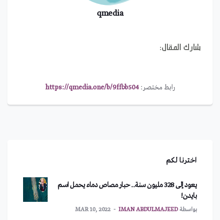
qmedia
شارك المقال:
رابط مختصر:
https://qmedia.one/b/9ffbb504
اخترنا لكم
يعود إلى 328 مليون سنة.. حبار مصاص دماء يحمل اسم
بايدن!
بواسطة
IMAN ABDULMAJEED
MAR 10, 2022