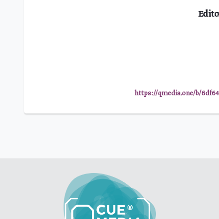
Edito
https://qmedia.one/b/6df64