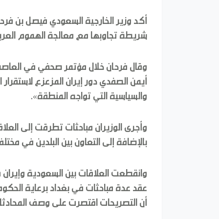
أكد وزير الخارجية السعودي فيصل بن فرحان
شريطة تجاوبها مع معالجة الهموم العربي
وقال فرحان خلال مؤتمر صحفي في العاصمة 
أيمن الصفدي دور إيران المزعزع لاستقرار ا
والسياسية التي تواجه المنطقة».
وأجرى الوزيران مباحثات تطرقت إلى العلاق
بالإضافة إلى التعاون بين البلدين في مختلف
عقد عدة مباحثات في بغداد برعاية الحكومة 
أن التصريحات اقتصرت على وصف المحادثات