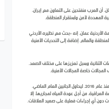
، أن العرب منفتحين على التعاون مع إيران،
ة المهددة لأمن واستقرار المنطقة.
الأردنية عمان، إنه «بحث مع نظيره الأردني
لمنطقة والعالم، إضافة إلى التحديات الأمنية
ات الثنائية وسبل تعزيزها على مختلف الصعد،
 المجالات خاصة المجالات الأمنية.
وانقطعت العلاقات بين السعودية وإيران منذ عام 2016، ليحاول الجانبين العام الماضي،
العراقية، من أجل عودة المياه لمجاريها، إلا
 دون أي إجراءات فعلية على صعيد العلاقات.