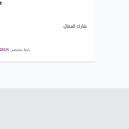
r
شارك المقال:
رابط مختصر:
23175