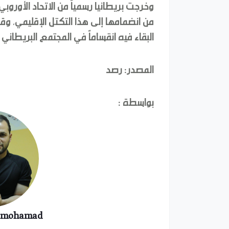
وخرجت بريطانيا رسمياً من الاتحاد الأورو
من انضمامها إلى هذا التكتل الإقليمي، وقد
البقاء فيه انقساماً في المجتمع البريطان
المصدر: رصد
بواسطة :
a mohamad