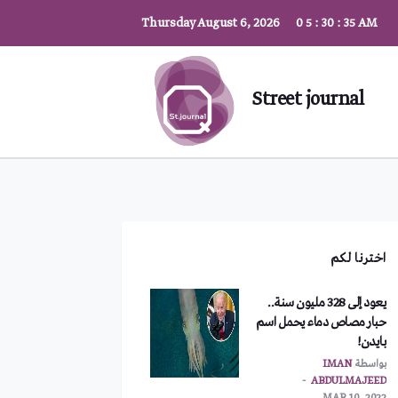
Thursday August 6, 2026
0
5
:
30
:
36
AM
Street journal
اخترنا لكم
يعود إلى 328 مليون سنة..
حبار مصاص دماء يحمل اسم
بايدن!
بواسطة
IMAN
ABDULMAJEED