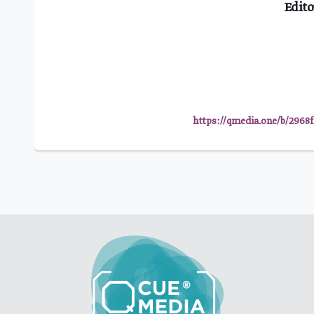
Edito
https://qmedia.one/b/2968f