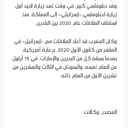
وفد دبلوماسي كبير، في وقت تعد زيارة لابيد أول
زيارة لدبلوماسي «إسرائيلي» إلى المملكة، منذ
استئناف العلاقات عام 2020 بين البلدين.
وكان المغرب قد أعاد العلاقات مع «إسرائيل» في
العاشر من كانون الأول 2020، برعاية أمريكية،
بعدما سبقه كل من البحرين والإمارات، في 15 أيلول
من العام نفسه، والسودان في الثالث والعشرين من
تشرين الأول من العام ذاته.
المصدر: وكالات