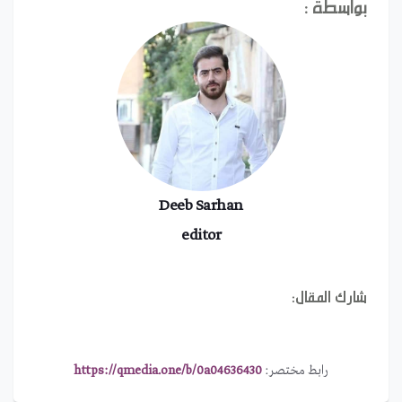
بواسطة :
Deeb Sarhan
editor
شارك المقال:
رابط مختصر:
https://qmedia.one/b/0a04636430