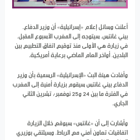
أعلنت وسائل إعلام «إسرائيلية» أن وزير الدفاع،
بيني غانتس، سيتوجه إلى المغرب الأسبوع المقبل،
في زيارة هي الأولى منذ توقيع اتفاق التطبيع بين
البلدين، أواخر العام الماضي برعاية أمريكية.
وأفادت هيئة البث «الإسرائيلية» الرسمية بأن وزير
الدفاع بيني غانتس سيقوم بزيارة أمنية إلى المغرب
في الفترة ما بين 24 و25 نوفمبر/ تشرين الثاني
الجاري.
وأشارت إلى أن «غانتس» سيوقع خلال الزيارة
اتفاقيات تعاون أمني مع الرباط، وسيلتقي بوزيري