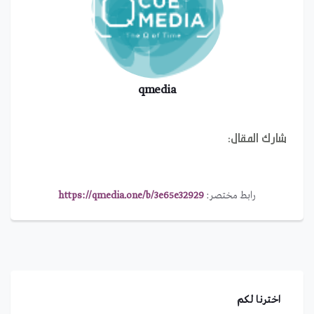
qmedia
شارك المقال:
رابط مختصر:
https://qmedia.one/b/3e65e32929
اخترنا لكم