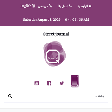
الرئيسية
اتصل بنا
من نحن
English
Saturday August 8, 2026
0
4
:
0
3
:
36
AM
Street journal