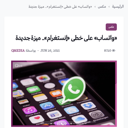
الرئيسية
مكس
«واتساب» على خطى «إنستغرام».. ميزة جديدة
مكس
«واتساب» على خطى «إنستغرام».. ميزة جديدة
8720
JUN 26, 2021
بواسطة
QMEDIA