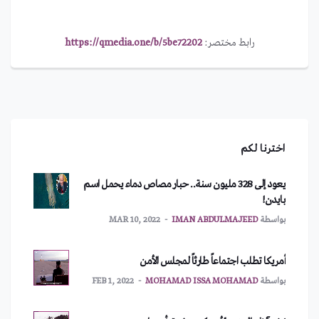
رابط مختصر:
https://qmedia.one/b/5be72202
اخترنا لكم
يعود إلى 328 مليون سنة.. حبار مصاص دماء يحمل اسم
بايدن!
بواسطة
IMAN ABDULMAJEED
MAR 10, 2022
أمريكا تطلب اجتماعاً طارئاً لمجلس الأمن
بواسطة
MOHAMAD ISSA MOHAMAD
FEB 1, 2022