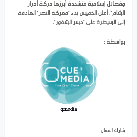
وفصائل إسلامية متشددة أبرزها حركة أحرار
الشام"، أعلن الخميس بدء "معركة النصر" الهادفة
إلى السيطرة على "جسر الشغور".
بواسطة :
qmedia
شارك المقال: