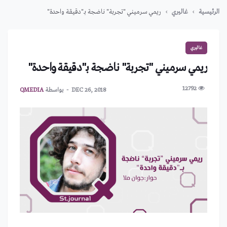
الرئيسية
غاليري
ريمي سرميني "تجربة" ناضجة بـ"دقيقة واحدة"
غاليري
ريمي سرميني "تجربة" ناضجة بـ"دقيقة واحدة"
12792
DEC 26, 2018
بواسطة
QMEDIA