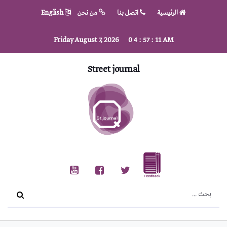
الرئيسية
اتصل بنا
من نحن
English
Friday August 7, 2026
0
4
:
57
:
11
AM
Street journal