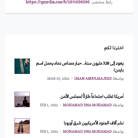
رابط مختصر:
https://qmedia.one/b/1975036396
اخترنا لكم
يعود إلى 328 مليون سنة.. حبار مصاص دماء يحمل اسم
بايدن!
بواسطة
IMAN ABDULMAJEED
MAR 10, 2022
أمريكا تطلب اجتماعاً طارئاً لمجلس الأمن
بواسطة
MOHAMAD ISSA MOHAMAD
FEB 1, 2022
نشر آلاف الجنود الأمريكيين شرق أوروبا
بواسطة
MOHAMAD ISSA MOHAMAD
FEB 1, 2022