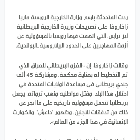
ردت المتحدثة باسم وزارة الخارجية الروسية ماريا
زاخاروفا، على تصريحات وزيرة الخارجية البريطانية
ليز تراس، التي اتهمت فيها روسيا بالمسؤولية عن
أزمة المهاجرين على الحدود البيلاروسية-البولندية.
وقالت زاخاروفا، إن «الغزو البريطاني للعراق الذي
تم التخطيط له بعناية محكمة، ومشاركة 45 ألف
جندي بريطاني في مساعدة الولايات المتحدة في
احتلال هذا البلد، وقتل مواطنيه ونهب ثرواته، يجعل
بريطانيا تتحمل مسؤولية تاريخية على ما انجر عن
ذلك من تدفقات للاجئين، وظهور "داعش"، والكوارث
الإنسانية في هذا الجزء من العالم».