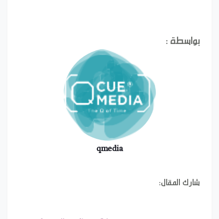
بواسطة :
qmedia
شارك المقال: