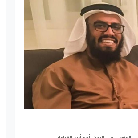
 الجنوبي في اليمن، أحد أبرز القيادات