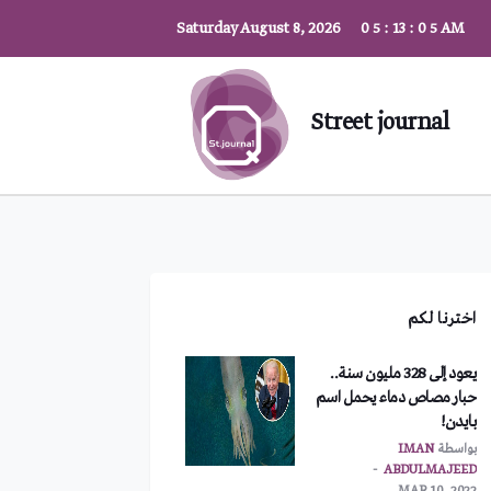
Saturday August 8, 2026
0
5
:
13
:
0
6
AM
Street journal
اخترنا لكم
يعود إلى 328 مليون سنة..
حبار مصاص دماء يحمل اسم
بايدن!
بواسطة
IMAN
ABDULMAJEED