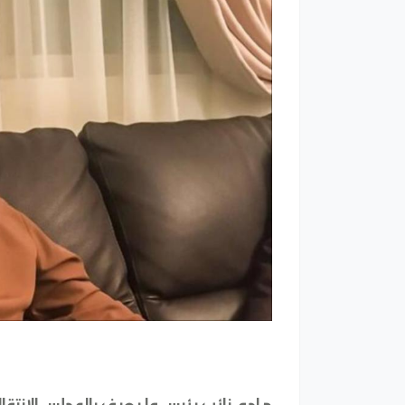
هاجم نائب رئيس ما يعرف بالمجلس الانتقالي