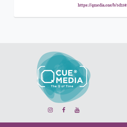
https://qmedia.one/b/5d158