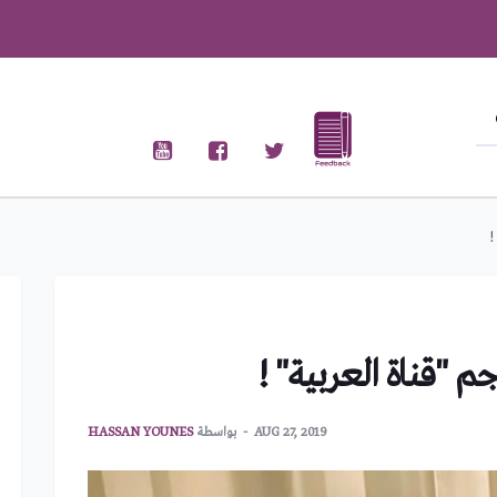
!
م "قناة العربية" !
AUG 27, 2019
بواسطة
HASSAN YOUNES