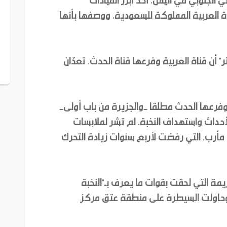
اة العربية المملوكة للسعودية، ووصفها بأنها
أن قناة العربية وفرعها قناة الحدث، تعدّان
فرعها الحدث مطلقا -والجزيرة من باب أولى-
أحداث واستهداف النخبة. لم تشر لملابسات
ن مأرب، التي رفضت لأربع سنوات زيادة التحرك
يمة التي لحقت بقوات ما يعرف بـ"النخبة
، وحاولت السيطرة على منطقة عتق مركز