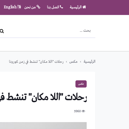
الرئيسية
اتصل بنا
من نحن
English
الرئيسية
مكس
رحلات "اللا مكان" تنشط في زمن كورونا
مكس
رحلات "اللا مكان" تنشط في
5960