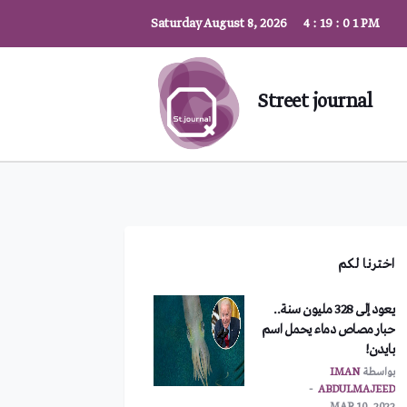
Saturday August 8, 2026
4
:
19
:
0
1
PM
Street journal
اخترنا لكم
يعود إلى 328 مليون سنة..
حبار مصاص دماء يحمل اسم
بايدن!
بواسطة
IMAN
ABDULMAJEED