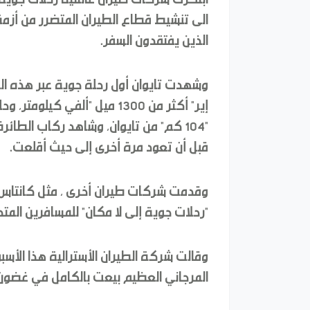
الى تنشيط قطاع الطيران المتضرر من أزمة
الذين يفتقدون السفر.
وشهدت تايوان أول رحلة جوية عبر هذه ال
"104 كم" من تايوان، وشاهد ركاب الطائ
قبل أن تعود مرة أخرى إلى حيث أقلعت.
وقدمت شركات طيران أخرى ، مثل كانتاس، وش
"رحلات جوية إلى لا مكان" للمسافرين المت
المرجاني العظيم بيعت بالكامل في غضون 10 دقائق