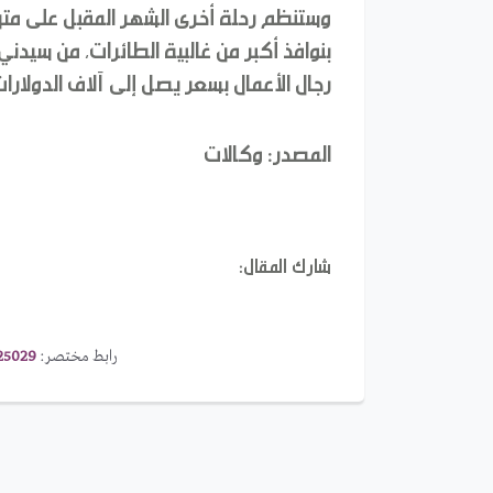
بنوافذ أكبر من غالبية الطائرات، من سيدني
رجال الأعمال بسعر يصل إلى آلاف الدولارات
المصدر: وكالات
شارك المقال:
رابط مختصر:
25029