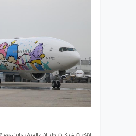
ابتكرت شركات طيران عالمية رحلات جوية 