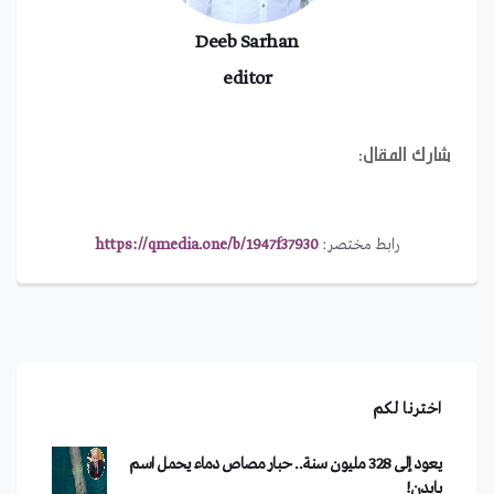
Deeb Sarhan
editor
شارك المقال:
رابط مختصر:
https://qmedia.one/b/1947f37930
اخترنا لكم
يعود إلى 328 مليون سنة.. حبار مصاص دماء يحمل اسم
بايدن!