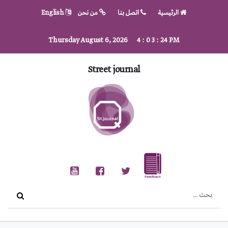
الرئيسية
اتصل بنا
من نحن
English
Thursday August 6, 2026
4
:
0
3
:
25
PM
Street journal