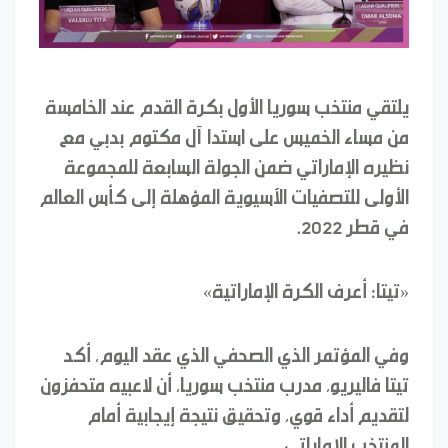
يلتقي منتخب سوريا الأول بكرة القدم عند الخامسة
من مساء الخميس على استدا آل مكتوم بدبي مع
نظيره الإماراتي ضمن الجولة السابعة للمجموعة
الأولى للتصفيات الآسيوية المؤهلة إلى كأس العالم
في قطر 2022.
«تيتا: أعرف الكرة الإماراتية»
وفي المؤتمر الذي الصحفي الذي عقد اليوم، أكد
تيتا فاليريو، مدرب منتخب سوريا، أن لاعبيه متحفزون
لتقديم أداء قوي، وتحقيق نتيجة إيجابية أمام
المنتخب الإماراتي.