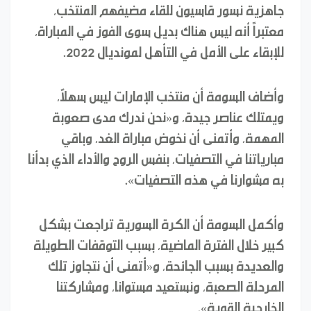
جاهزية نسور قاسيون للقاء مضيفهم المنتخب،
معتبراً أنه ليس هناك بديل سوى الفوز في المباراة،
للإبقاء على الأمل في التأهل لمونديال 2022.
وأضاف السومة أن منتخب الإمارات ليس سهلاً،
ويمتلك عناصر جيدة، و«نحن ندرك مدى صعوبة
المهمة، وأتمنى أن نخوض مباراة الغد، وباقي
مبارياتنا في التصفيات، بنفس الروح والأداء الذي بدأنا
به مشوارنا في هذه التصفيات».
وأكمل السومة أن الكرة السورية تراجعت بشكل
كبير خلال الفترة الماضية، بسبب التوقفات الطويلة
والعديدة بسبب الجائحة، و«أتمنى أن نتجاوز تلك
المرحلة الصعبة، ونستعيد مستوانا، ومشاركتنا
الخارجية القوية».