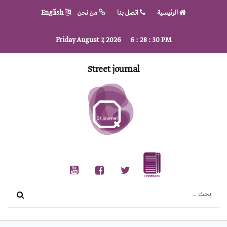
الرئيسية
اتصل بنا
من نحن
English
Friday August 7, 2026
6
:
28
:
30
PM
Street journal