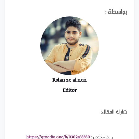
بواسطة :
Rslan ze al non
Editor
شارك المقال:
رابط مختصر:
https://qmedia.one/b/0302a33839