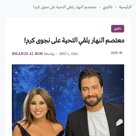
الرئيسية
غاليري
معتصم النهار يلقي التحية على نجوى كرم!
غاليري
معتصم النهار يلقي التحية على نجوى كرم!
5696
AUG 1, 2021
بواسطة
RSLAN ZE AL NON