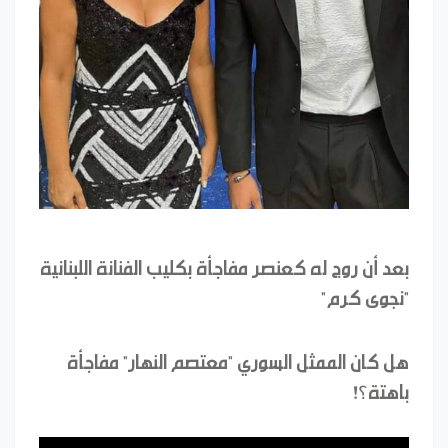
بعد أن روج له كعنصر مفاجأة بكليب الفنانة اللبنانية
"نجوى كرم"
هل كان الممثل السوري "معتصم النهار" مفاجأة
باهتة؟!