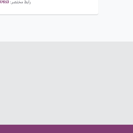
رابط مختصر:
37653