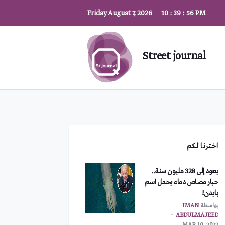
Friday August 7, 2026
10
:
39
:
57
PM
Street journal
اخترنا لكم
يعود إلى 328 مليون سنة..
حبار مصاص دماء يحمل اسم
بايدن!
بواسطة
IMAN
ABDULMAJEED