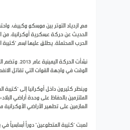
مع ازدياد التوتر بين موسكو وكييف، واحتم
الحديث عن حركة عسكرية أوكرانية، من ا
الحرب المحتملة، يطلق عليها اسم "كتيبة ا
نشأت الحركة ال
الوقت في واجهة القوات التي تقاتل الانفص
وينظر كثيرون داخل أوكرانيا إلى "كتيبة ا
الملتزمين بالحفاظ على وحدة أراضي البلاد
العازمين على تطهير الأراضي الأوكرانية م
لعبت "كتيبة المتطوعين" دوراً أساسياً في 