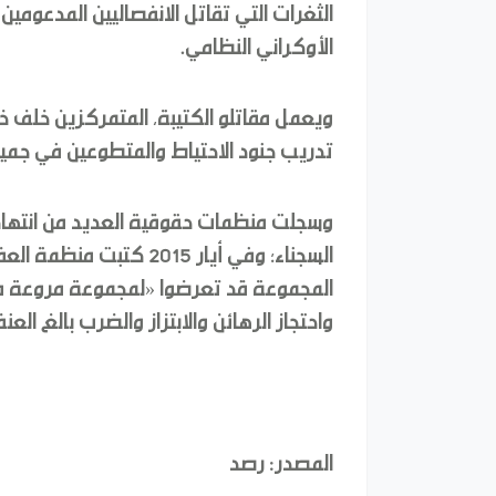
الثغرات التي تقاتل الانفصاليين المدعومي
الأوكراني النظامي.
ويعمل مقاتلو الكتيبة، المتمركزين خلف 
تدريب جنود الاحتياط والمتطوعين في جميع 
وسجلت منظمات حقوقية العديد من انتهاكات
السجناء؛ وفي أيار 2015 كت
المجموعة قد تعرضوا «لمجموعة مروعة من 
واحتجاز الرهائن والابتزاز والضرب بالغ العن
المصدر: رصد