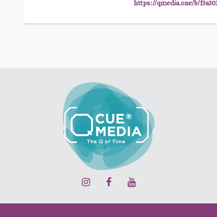
https://qmedia.one/b/f3a30