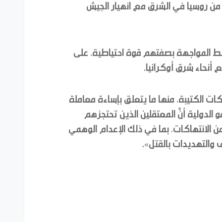
ن من روسيا في الشرق مع انهيار الجيش
خط المواجهة بصفتهم قوة احتياطية، على
أنحاء شرق أوكرانيا.
 الكتيبة، منها ما يتعلق بإساءة معاملة
بت منظمة العفو الدولية أنَّ المعتقلين الذين تحتجزهم
الانتهاكات، بما في ذلك الإعدام الوهمي
ف والتهديدات بالقتل».