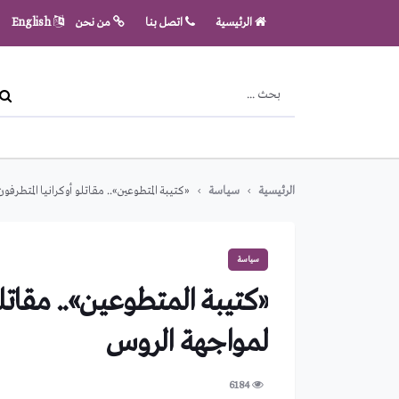
الرئيسية
اتصل بنا
من نحن
English
الرئيسية
سياسة
«كتيبة المتطوعين».. مقاتلو أوكرانيا المتطرف
سياسة
«كتيبة المتطوعين».. مقاتل
لمواجهة الروس
6184