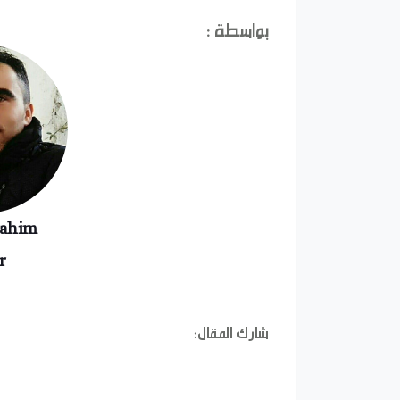
بواسطة :
rahim
r
شارك المقال: