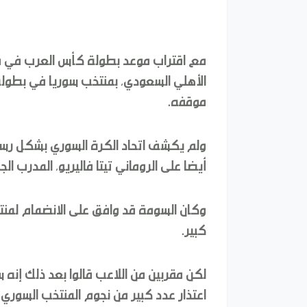
مع اقتراب موعد بطولة كأس العرب في قط
الأهلي السعودي، بمنتخب سوريا في بطولة
موقفه.
ولم يكشف اتحاد الكرة السوري بشكل رسم
أيضا على الروماني تيتا فاليريو، المدرب الج
وكان السومة قد وافق على الانضمام لمنت
كبير.
لكن مقربين من اللاعب قالوا بعد ذلك إنه 
اعتذار عدد كبير من نجوم المنتخب السوري