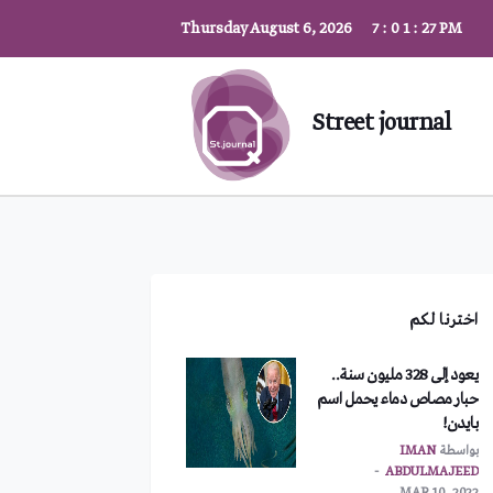
Thursday August 6, 2026
7
:
0
1
:
28
PM
Street journal
اخترنا لكم
يعود إلى 328 مليون سنة..
حبار مصاص دماء يحمل اسم
بايدن!
بواسطة
IMAN
ABDULMAJEED