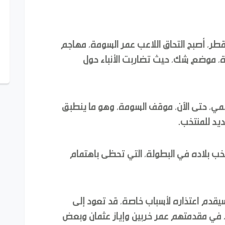
ر، أصبح التحاق اللاعب عمر السومة، مهاجم
، موضع شك، حيث تضاربت الأنباء حول
ي، حتى الآن، موقف السومة، وهو ما ينطبق
ديد للمنتخب.
خب بلاده في البطولة، التي تحظى باهتمام
سيقدم اعتذاره لأسباب خاصة، قد تعود إلى
، في مقدمتهم عمر خربين وإياز عثمان وبعض