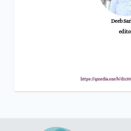
Deeb Sa
edito
https://qmedia.one/b/d1c30