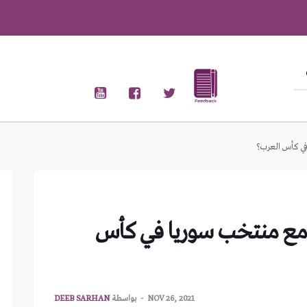
ي كأس العرب؟
مع منتخب سوريا في كأس
NOV 26, 2021
بواسطة
DEEB SARHAN