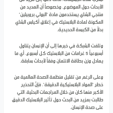
الأبحاث حول الموضوع، وخصوصاً أن العديد من
منتجي الشاي يستخدمون مادة "البولي بروبيلين"
المكونة لمادة البلاستيك في إغلاق أكياس الشاي
بدلاً من الكبسة الحديدية.
وتلفت الشبكة في خبرها إلى أن الإنسان يتناول
أسبوعياً 5 غرامات من البلاستيك كل أسبوع، أي ما
يعادل وزن بطاقة الائتمان وفقاً لأبحاث سابقة.
وعلى الرغم من تقليل منظمة الصحة العالمية من
خطر "المواد البلاستيكية الدقيقة"، فإنّ التحذير
الأكبر منها كان من خلال المراجعات البحثية، التي
طالبت بمزيد من البحث حول تأثير البلاستيك الدقيق
على صحة الإنسان.