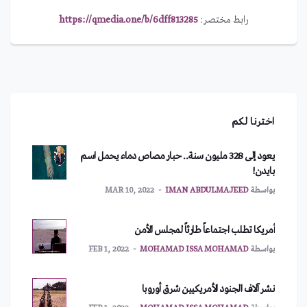
رابط مختصر:
https://qmedia.one/b/6dff813285
اخترنا لكم
يعود إلى 328 مليون سنة.. حبار مصاص دماء يحمل اسم
بايدن!
بواسطة
IMAN ABDULMAJEED
MAR 10, 2022
أمريكا تطلب اجتماعاً طارئاً لمجلس الأمن
بواسطة
MOHAMAD ISSA MOHAMAD
FEB 1, 2022
نشر آلاف الجنود الأمريكيين شرق أوروبا