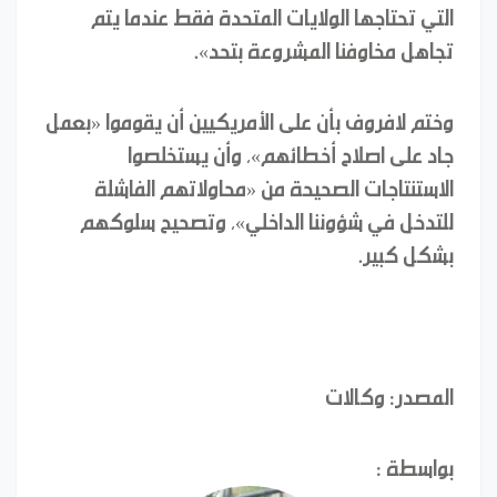
التي تحتاجها الولايات المتحدة فقط عندما يتم
تجاهل مخاوفنا المشروعة بتحد».
وختم لافروف بأن على الأمريكيين أن يقوموا «بعمل
جاد على اصلاح أخطائهم»، وأن يستخلصوا
الاستنتاجات الصحيحة من «محاولاتهم الفاشلة
للتدخل في شؤوننا الداخلي»، وتصحيح سلوكهم
بشكل كبير.
المصدر: وكالات
بواسطة :