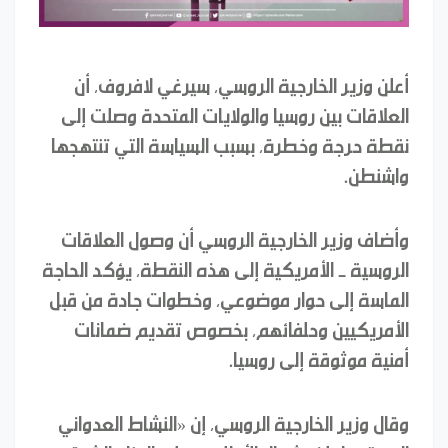
أعلن وزير الخارجية الروسي، سيرغي لافروف، أن
العلاقات بين روسيا والولايات المتحدة وصلت إلى
نقطة حرجة وخطرة، بسبب السياسة التي تنتهجها
واشنطن.
وأضاف وزير الخارجية الروسي أن وصول العلاقات
الروسية - الأمريكية إلى هذه النقطة، يؤكد الحاجة
الماسة إلى حوار موضوعي، وخطوات جادة من قبل
الأمريكيين وحلفائهم، بخصوص تقديم ضمانات
أمنية موثوقة إلى روسيا.
وقال وزير الخارجية الروسي، إن «النشاط العدواني