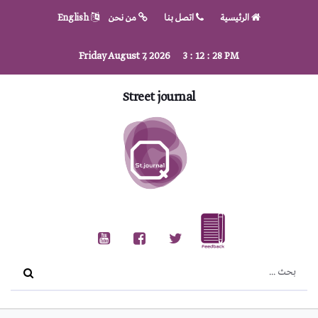
الرئيسية
اتصل بنا
من نحن
English
Friday August 7, 2026
3
:
12
:
29
PM
Street journal