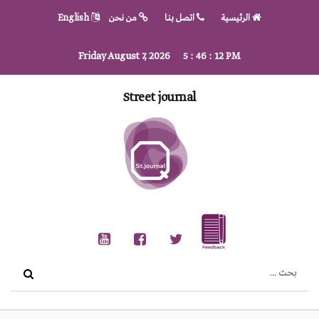
الرئيسية
اتصل بنا
من نحن
English
Friday August 7, 2026
5
:
46
:
13
PM
Street journal