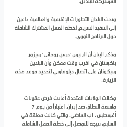
المشتركة للبلدين.
وبحث البلدان التطورات الإقليمية والعالمية داعين
إلى التنفيذ السريع لخطة العمل المشترك الشاملة
حول البرنامج النووي.
وذكر البيان أن الرئيس "حسن روحاني" سيزور
باكستان في أقرب وقت ممكن وأن البلدين
سيكونان على اتصال دبلوماسي لتحديد موعد هذه
الزيارة.
وكانت الولايات المتحدة أعادت فرض عقوبات
واسعة النطاق ضد إيران، اعتباراً من يوم 7
أغسطس/ آب الماضي، والتي كانت معلقة في
السابق نتيجة للتوصل إلى خطة العمل الشاملة