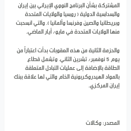
المشتركة بشأن البرنامج النووي الإيراني بين إيران
والسداسية الدولية ( روسيا والولايات المتحدة
وبريطانيا والصين وفرنسا وألمانيا )، والتي انسحبت
منها الولايات المتحدة في مايو/ أيار الماضي.
والحزمة الثانية من هذه العقوبات بدأت اعتباراً من
يوم 5 نوفمبر/ تشرين الثاني، وتشمل قطاع
الطاقة بالإضافة إلى عمليات التبادل المتعلقة
بالمواد الهيدروكربونية الخام والتي لها علاقة ببنك
إيران المركزي.
المصدر: وكالات