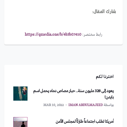
شارك المقال:
رابط مختصر:
https://qmedia.one/b/4b3b07450
اخترنا لكم
يعود إلى 328 مليون سنة.. حبار مصاص دماء يحمل اسم
بايدن!
بواسطة
IMAN ABDULMAJEED
MAR 10, 2022
أمريكا تطلب اجتماعاً طارئاً لمجلس الأمن