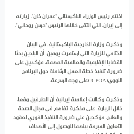
اختتم رئيس الوزراء الباكستاني "عمران خان"، زيارته
إلى إيران، التي التقى خلالها الرئيس "حسن روحاني".
وذكرت وزارة الخارجية الباكستانية، في البيان
الختامي للزيارة التي استمرت يومين، أن البلدين بحثا
القضايا الإقليمية والعالمية المهمة، مؤكدين على
ضرورة تنفيذ خطة العمل الشاملة حول البرنامج
النووي(JCPOA)على وجه السرعة.
وذكرت وكالات إعلامية إيرانية أن الطرفين وقعا،
خلال الزيارة، على مذكرة تفاهم في مجال الصحة
والعلاج، مؤكدين علي ضرورة التنفيذ الفوري لعقود
التعاون المبرمة بينهما للوصول إلى الأهداف