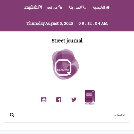
الرئيسية
اتصل بنا
من نحن
English
Thursday August 6, 2026
0
9
:
52
:
0
4
AM
Street journal