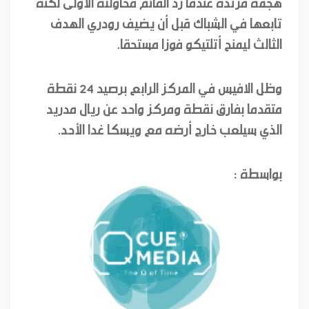
تابعها في الشباك قبل أن يضيف رودري الهدف
الثالث ليمنح أتلتيكو فوزا مستحقا.
وظل الافيس في المركز الرابع برصيد 24 نقطة
متقدما بفارق نقطة ومركز واحد عن ريال مدريد
الذي سيلعب خارج أرضه مع ويسكا غدا الأحد.
بواسطة :