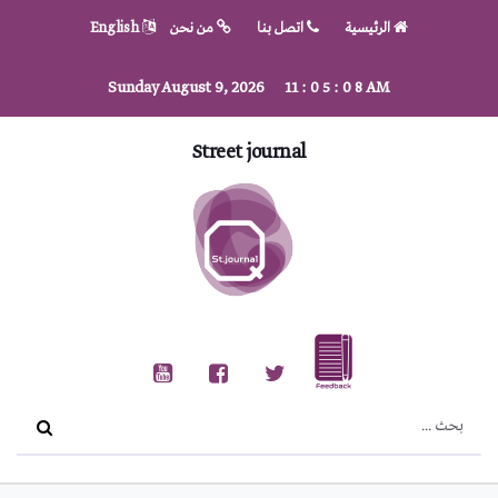
الرئيسية
اتصل بنا
من نحن
English
Sunday August 9, 2026
11
:
0
5
:
0
9
AM
Street journal