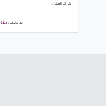
شارك المقال:
رابط مختصر:
66215