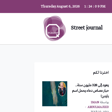
Thursday August 6, 2026
1
:
24
:
10
PM
Street journal
اخترنا لكم
يعود إلى 328 مليون سنة..
حبار مصاص دماء يحمل اسم
بايدن!
بواسطة
IMAN
ABDULMAJEED