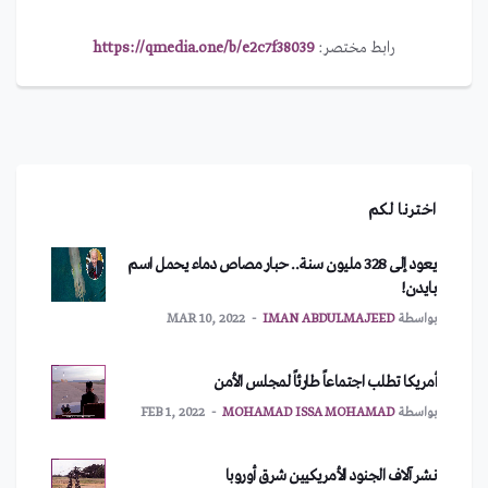
رابط مختصر:
https://qmedia.one/b/e2c7f38039
اخترنا لكم
يعود إلى 328 مليون سنة.. حبار مصاص دماء يحمل اسم
بايدن!
بواسطة
IMAN ABDULMAJEED
MAR 10, 2022
أمريكا تطلب اجتماعاً طارئاً لمجلس الأمن
بواسطة
MOHAMAD ISSA MOHAMAD
FEB 1, 2022
نشر آلاف الجنود الأمريكيين شرق أوروبا