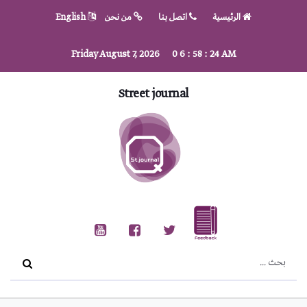
الرئيسية
اتصل بنا
من نحن
English
Friday August 7, 2026
0
6
:
58
:
25
AM
Street journal