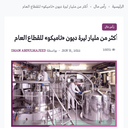
الرئيسية
رأس مال
أكثر من مليار ليرة ديون «تاميكو» للقطاع العام
رأس مال
أكثر من مليار ليرة ديون «تاميكو» للقطاع العام
10072
JAN 31, 2022
بواسطة
IMAN ABDULMAJEED