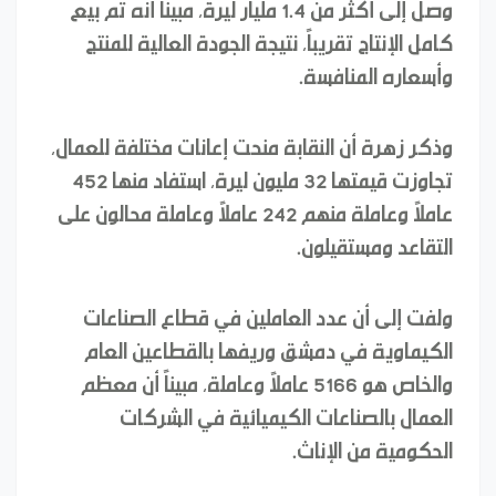
وصل إلى أكثر من 1.4 مليار ليرة، مبيناً أنه تم بيع
كامل الإنتاج تقريباً، نتيجة الجودة العالية للمنتج
وأسعاره المنافسة.
وذكر زهرة أن النقابة منحت إعانات مختلفة للعمال،
تجاوزت قيمتها 32 مليون ليرة، استفاد منها 452
عاملاً وعاملة منهم 242 عاملاً وعاملة محالون على
التقاعد ومستقيلون.
ولفت إلى أن عدد العاملين في قطاع الصناعات
الكيماوية في دمشق وريفها بالقطاعين العام
والخاص هو 5166 عاملاً وعاملة، مبيناً أن معظم
العمال بالصناعات الكيميائية في الشركات
الحكومية من الإناث.