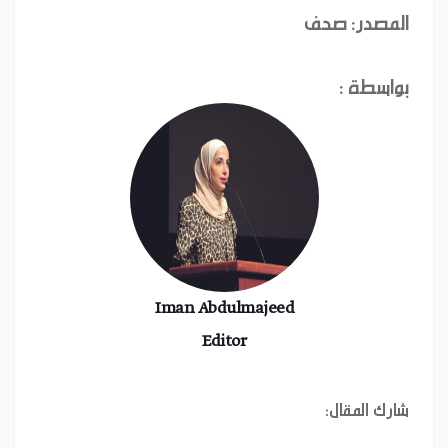
المصدر: صحف
بواسطة :
Iman Abdulmajeed
Editor
شارك المقال: