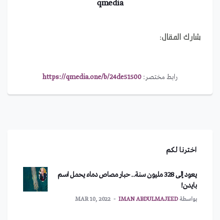
qmedia
شارك المقال:
رابط مختصر:
https://qmedia.one/b/24de51500
اخترنا لكم
يعود إلى 328 مليون سنة.. حبار مصاص دماء يحمل اسم
بايدن!
بواسطة
IMAN ABDULMAJEED
MAR 10, 2022