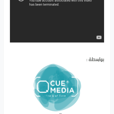
بواسطة :